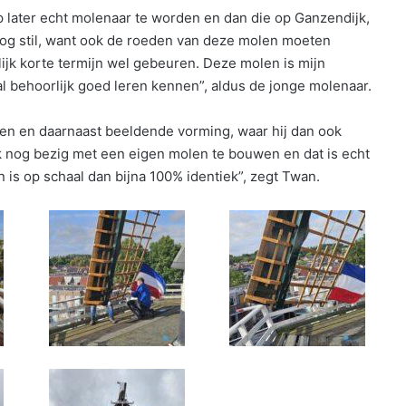
 later echt molenaar te worden en dan die op Ganzendijk,
u nog stil, want ook de roeden van deze molen moeten
ijk korte termijn wel gebeuren. Deze molen is mijn
m al behoorlijk goed leren kennen”, aldus de jonge molenaar.
ken en daarnaast beeldende vorming, waar hij dan ook
ik nog bezig met een eigen molen te bouwen en dat is echt
is op schaal dan bijna 100% identiek”, zegt Twan.