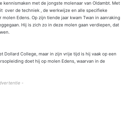
 kennismaken met de jongste molenaar van Oldambt. Met
it over de techniek , de werkwijze en alle specifieke
 molen Edens. Op zijn tiende jaar kwam Twan in aanraking
ggegaan. Hij is zich zo in deze molen gaan verdiepen, dat
uwen.
ollard College, maar in zijn vrije tijd is hij vaak op een
rsopleiding doet hij op molen Edens, waarvan in de
dvertentie -