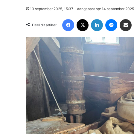
13 september 2025, 15:37
Aangepast op: 14 september 2025
Facebook
X
LinkedIn
Messenger
Deel via Email
Deel dit artikel: