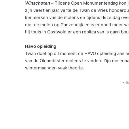
Winschoten –
Tijdens Open Monumentendag kon je
zijn veertien jaar vertelde Twan de Vries honderdu
kenmerken van de molens en tijdens deze dag over
met de molen op Ganzendijk en is er nooit meer we
hij thuis in Oostwold er een replica van is gaan bo
Havo opleiding
Twan doet op dit moment de HAVO opleiding aan het D
van de Oldambtster molens te vinden. Zijn molenaa
wintermaanden vaak theorie.
- a