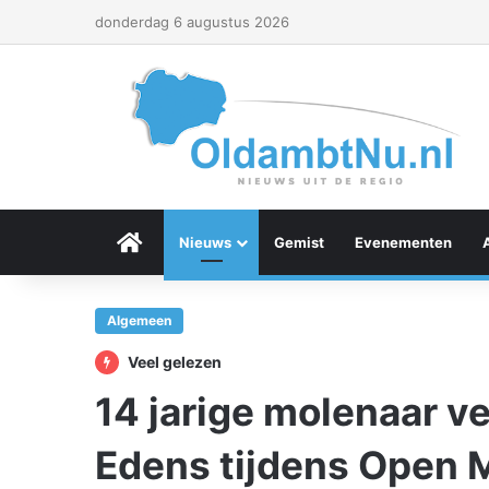
donderdag 6 augustus 2026
Menu Item
Nieuws
Gemist
Evenementen
Algemeen
Veel gelezen
14 jarige molenaar ve
Edens tijdens Open