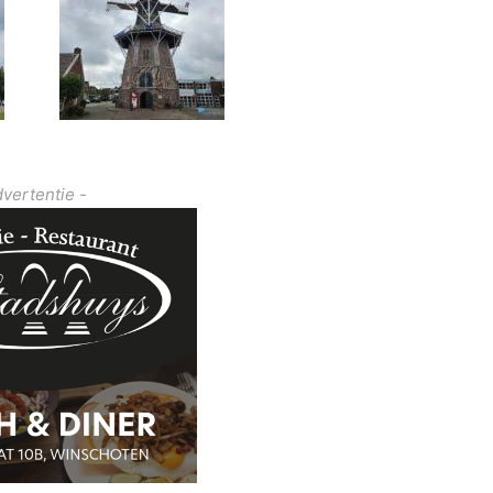
dvertentie -