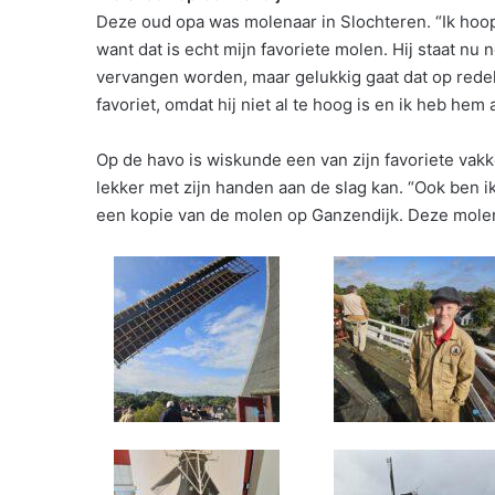
Deze oud opa was molenaar in Slochteren. “Ik hoop
want dat is echt mijn favoriete molen. Hij staat n
vervangen worden, maar gelukkig gaat dat op redel
favoriet, omdat hij niet al te hoog is en ik heb he
Op de havo is wiskunde een van zijn favoriete vak
lekker met zijn handen aan de slag kan. “Ook ben 
een kopie van de molen op Ganzendijk. Deze molen 