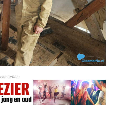
dvertentie -