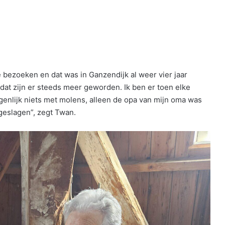
e bezoeken en dat was in Ganzendijk al weer vier jaar
dat zijn er steeds meer geworden. Ik ben er toen elke
genlijk niets met molens, alleen de opa van mijn oma was
geslagen”, zegt Twan.