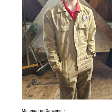
Molenaar op Ganzendijk