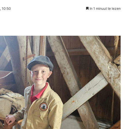
, 10:50
In 1 minuut te lezen