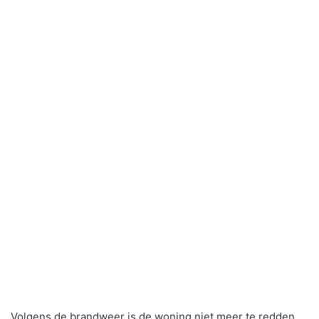
Volgens de brandweer is de woning niet meer te redden.