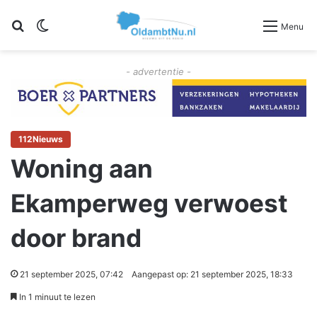
Zoeken
Switch skin
Menu
- advertentie -
112Nieuws
Woning aan
Ekamperweg verwoest
door brand
21 september 2025, 07:42
Aangepast op: 21 september 2025, 18:33
In 1 minuut te lezen