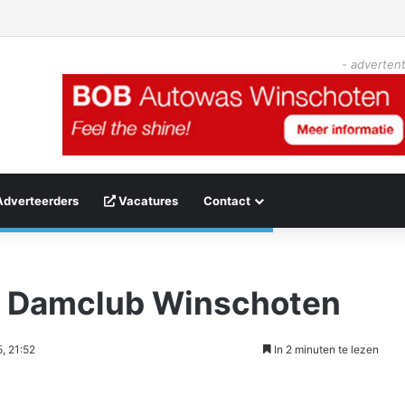
- advertent
Adverteerders
Vacatures
Contact
ij Damclub Winschoten
, 21:52
In 2 minuten te lezen