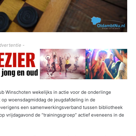
dvertentie -
b Winschoten wekelijks in actie voor de onderlinge
t op woensdagmiddag de jeugdafdeling in de
s overigens een samenwerkingsverband tussen bibliotheek
p vrijdagavond de “trainingsgroep” actief eveneens in de