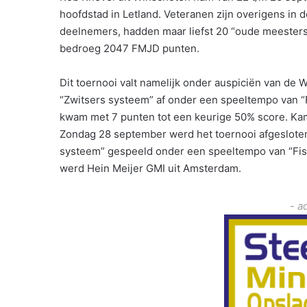
hoofdstad in Letland. Veteranen zijn overigens in 
deelnemers, hadden maar liefst 20 “oude meesters
bedroeg 2047 FMJD punten.
Dit toernooi valt namelijk onder auspiciën van d
“Zwitsers systeem” af onder een speeltempo van “
kwam met 7 punten tot een keurige 50% score. Kamp
Zondag 28 september werd het toernooi afgeslote
systeem” gespeeld onder een speeltempo van “Fis
werd Hein Meijer GMI uit Amsterdam.
- a