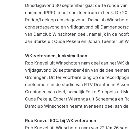
Dinsdagavond 30 september gaat de 1e ronde van s
dammen (PPK) in het sportcentrum in Leek. De 20 
Roden/Leek op dinsdagavond, Damclub Winschote
donderdagavond en vrijdagavond bij Damgenootsc
van Damclub Winschoten deel, namelijk in de hoofdk
Jan Starke uit Oude Pekela en Johan Tuenter uit W
WK-veteranen, kloksimultaan
Rob Knevel uit Winschoten nam deel aan het WK d
vrijdagavond 26 september één van de deelnemers
Groningen. Dit ter voorbereiding op de recordpo
deelnemers in de studio van RTV Drenthe in Assen
Groningen aan deel, namelijk Feiko Stoppels uit Mu
Oude Pekela, Egbert Wierenga uit Scheemda en Rob
Damclub Winschoten neemt eveneens deel aan de 
Rob Knevel 50% bij WK veteranen
Rob Knevel uit Winschoten nam van 22 t/m 26 sep