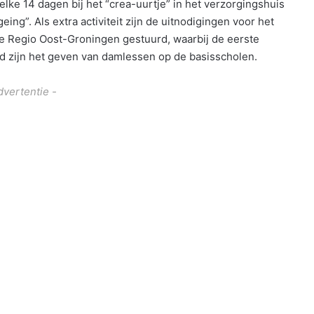
ke 14 dagen bij het “crea-uurtje” in het verzorgingshuis
ing”. Als extra activiteit zijn de uitnodigingen voor het
e Regio Oost-Groningen gestuurd, waarbij de eerste
d zijn het geven van damlessen op de basisscholen.
dvertentie -