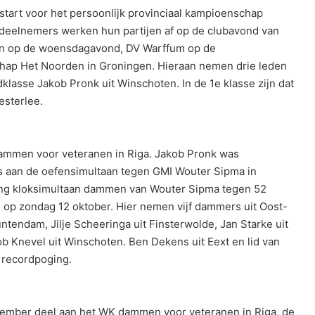
tart voor het persoonlijk provinciaal kampioenschap
deelnemers werken hun partijen af op de clubavond van
n op de woensdagavond, DV Warffum op de
hap Het Noorden in Groningen. Hieraan nemen drie leden
lasse Jakob Pronk uit Winschoten. In de 1e klasse zijn dat
esterlee.
ammen voor veteranen in Riga. Jakob Pronk was
 aan de oefensimultaan tegen GMI Wouter Sipma in
ging kloksimultaan dammen van Wouter Sipma tegen 52
 op zondag 12 oktober. Hier nemen vijf dammers uit Oost-
ntendam, Jilje Scheeringa uit Finsterwolde, Jan Starke uit
 Knevel uit Winschoten. Ben Dekens uit Eext en lid van
recordpoging.
tember deel aan het WK dammen voor veteranen in Riga, de