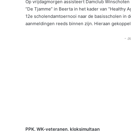
Op vrijdagmorgen assisteert Damclub Winschoten el
“De Tjamme” in Beerta in het kader van “Healthy Age
12e scholendamtoernooi naar de basisscholen in d
aanmeldingen reeds binnen zijn. Hieraan gekoppel
- a
PPK, WK-veteranen, kloksimultaan