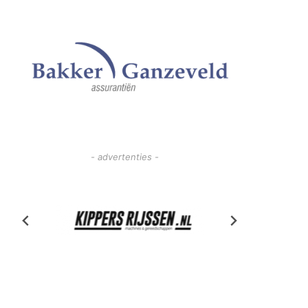
- advertenties -