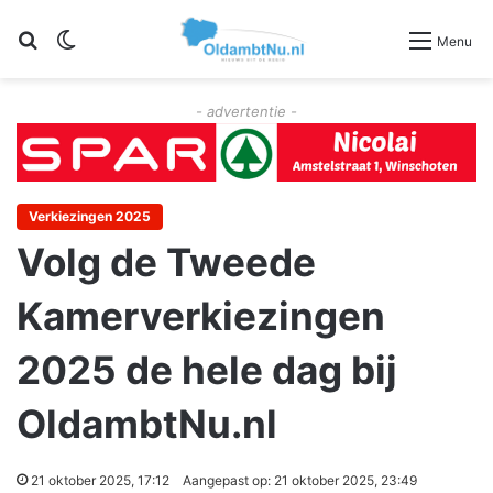
Zoeken
Switch skin
Menu
- advertentie -
Verkiezingen 2025
Volg de Tweede
Kamerverkiezingen
2025 de hele dag bij
OldambtNu.nl
21 oktober 2025, 17:12
Aangepast op: 21 oktober 2025, 23:49