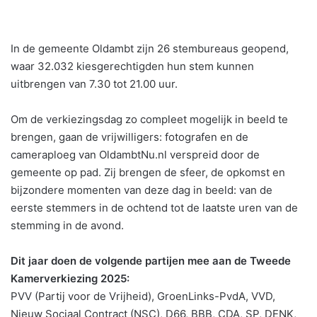
In de gemeente Oldambt zijn 26 stembureaus geopend,
waar 32.032 kiesgerechtigden hun stem kunnen
uitbrengen van 7.30 tot 21.00 uur.
Om de verkiezingsdag zo compleet mogelijk in beeld te
brengen, gaan de vrijwilligers: fotografen en de
cameraploeg van OldambtNu.nl verspreid door de
gemeente op pad. Zij brengen de sfeer, de opkomst en
bijzondere momenten van deze dag in beeld: van de
eerste stemmers in de ochtend tot de laatste uren van de
stemming in de avond.
Dit jaar doen de volgende partijen mee aan de Tweede
Kamerverkiezing 2025:
PVV (Partij voor de Vrijheid), GroenLinks-PvdA, VVD,
Nieuw Sociaal Contract (NSC), D66, BBB, CDA, SP, DENK,