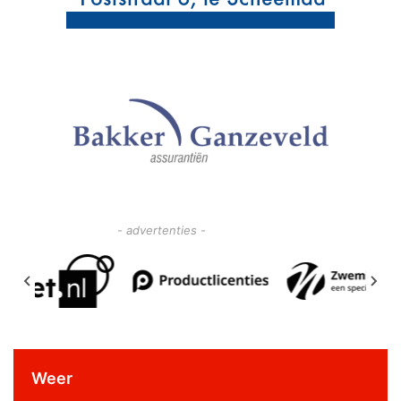
- advertenties -
Weer