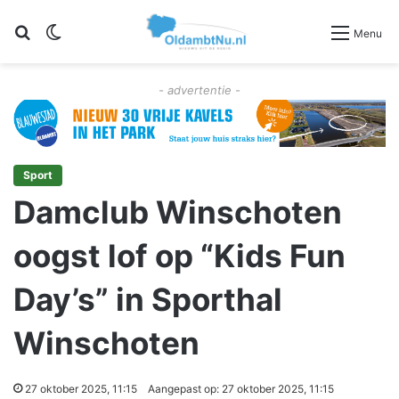
Zoeken
Switch skin
Menu
- advertentie -
Sport
Damclub Winschoten
oogst lof op “Kids Fun
Day’s” in Sporthal
Winschoten
27 oktober 2025, 11:15
Aangepast op: 27 oktober 2025, 11:15