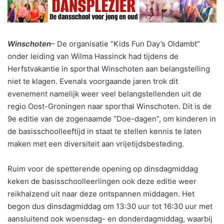
Winschoten
– De organisatie “Kids Fun Day’s Oldambt”
onder leiding van Wilma Hassinck had tijdens de
Herfstvakantie in sporthal Winschoten aan belangstelling
niet te klagen. Evenals voorgaande jaren trok dit
evenement namelijk weer veel belangstellenden uit de
regio Oost-Groningen naar sporthal Winschoten. Dit is de
9e editie van de zogenaamde “Doe-dagen”, om kinderen in
de basisschoolleeftijd in staat te stellen kennis te laten
maken met een diversiteit aan vrijetijdsbesteding.
Ruim voor de spetterende opening op dinsdagmiddag
keken de basisschoolleerlingen ook deze editie weer
reikhalzend uit naar deze ontspannen middagen. Het
begon dus dinsdagmiddag om 13:30 uur tot 16:30 uur met
aansluitend ook woensdag- en donderdagmiddag, waarbij