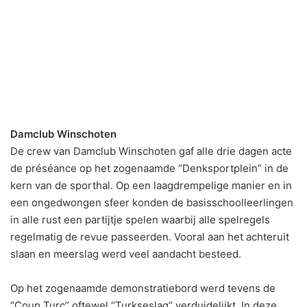
Damclub Winschoten
De crew van Damclub Winschoten gaf alle drie dagen acte
de préséance op het zogenaamde “Denksportplein” in de
kern van de sporthal. Op een laagdrempelige manier en in
een ongedwongen sfeer konden de basisschoolleerlingen
in alle rust een partijtje spelen waarbij alle spelregels
regelmatig de revue passeerden. Vooral aan het achteruit
slaan en meerslag werd veel aandacht besteed.
Op het zogenaamde demonstratiebord werd tevens de
“Coup Turc” oftewel “Turkseslag” verduidelijkt. In deze