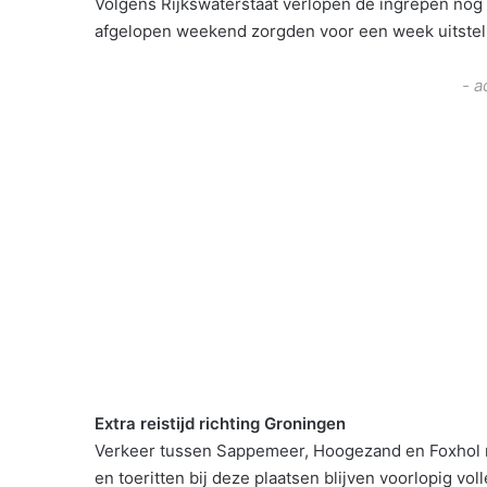
Volgens Rijkswaterstaat verlopen de ingrepen nog a
afgelopen weekend zorgden voor een week uitstel
- a
Extra reistijd richting Groningen
Verkeer tussen Sappemeer, Hoogezand en Foxhol ric
en toeritten bij deze plaatsen blijven voorlopig vo