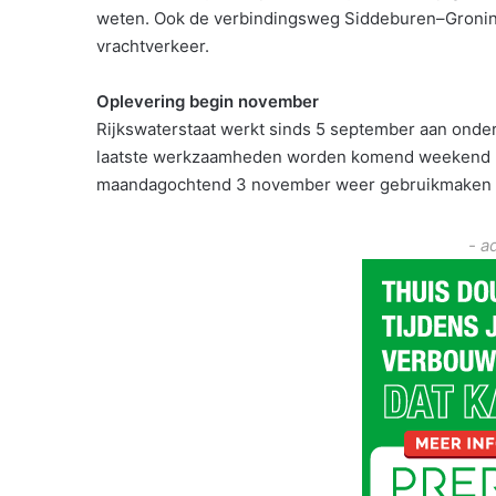
weten. Ook de verbindingsweg Siddeburen–Groninge
vrachtverkeer.
Oplevering begin november
Rijkswaterstaat werkt sinds 5 september aan onder
laatste werkzaamheden worden komend weekend he
maandagochtend 3 november weer gebruikmaken van
- a