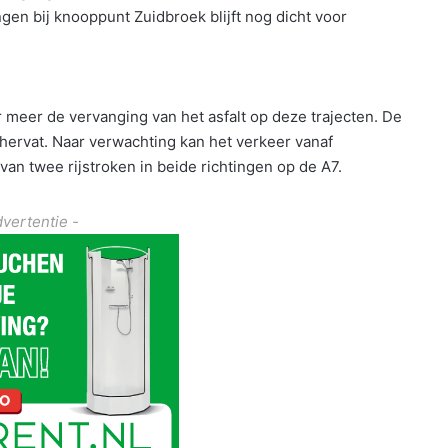
n bij knooppunt Zuidbroek blijft nog dicht voor
 meer de vervanging van het asfalt op deze trajecten. De
rvat. Naar verwachting kan het verkeer vanaf
 twee rijstroken in beide richtingen op de A7.
dvertentie -