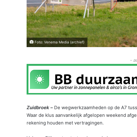
Foto: Venema Media (archief)
- a
Zuidbroek –
De wegwerkzaamheden op de A7 tusse
Waar de klus aanvankelijk afgelopen weekend afge
rekening houden met vertragingen.