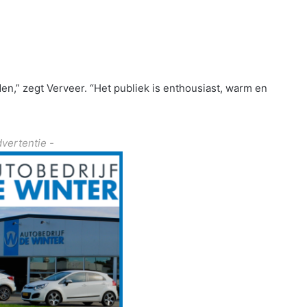
rden,” zegt Verveer. “Het publiek is enthousiast, warm en
dvertentie -