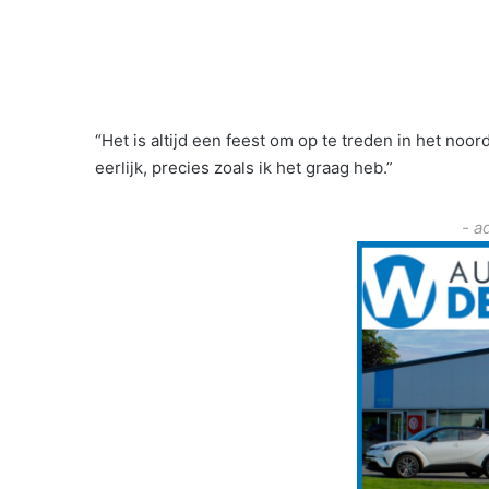
“Het is altijd een feest om op te treden in het noo
eerlijk, precies zoals ik het graag heb.”
- a