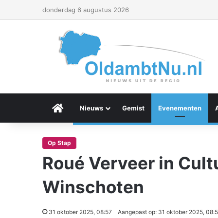
donderdag 6 augustus 2026
Menu Item
Nieuws
Gemist
Evenementen
Op Stap
Roué Verveer in Cult
Winschoten
31 oktober 2025, 08:57
Aangepast op: 31 oktober 2025, 08: