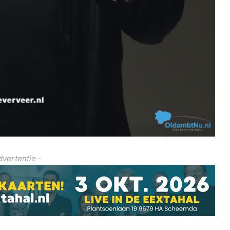
dvertentie -