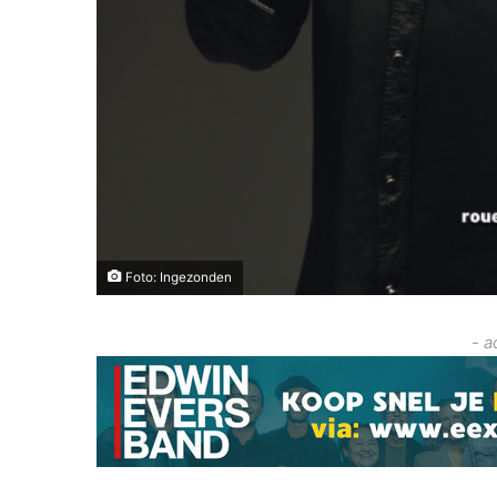
Foto: Ingezonden
- a