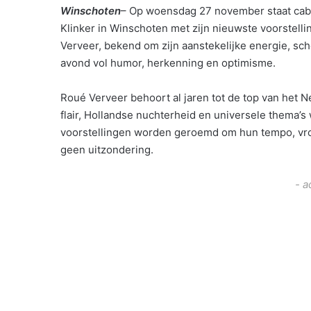
Winschoten
– Op woensdag 27 november staat caba
Klinker in Winschoten met zijn nieuwste voorstellin
Verveer, bekend om zijn aanstekelijke energie, sche
avond vol humor, herkenning en optimisme.
Roué Verveer behoort al jaren tot de top van het 
flair, Hollandse nuchterheid en universele thema’s w
voorstellingen worden geroemd om hun tempo, vro
geen uitzondering.
- a