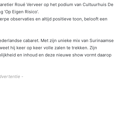
retier Roué Verveer op het podium van Cultuurhuis De
g ‘Op Eigen Risico’.
rpe observaties en altijd positieve toon, belooft een
Nederlandse cabaret. Met zijn unieke mix van Surinaamse
eet hij keer op keer volle zalen te trekken. Zijn
lijkheid en inhoud en deze nieuwe show vormt daarop
dvertentie -