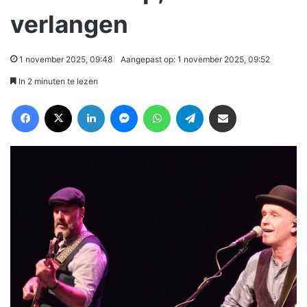
verlangen
1 november 2025, 09:48
Aangepast op: 1 november 2025, 09:52
In 2 minuten te lezen
Facebook
X
LinkedIn
Messenger
WhatsApp
Telegram
Deel via Email