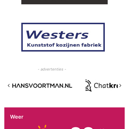
- advertenties -
Weer