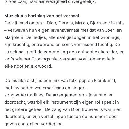
is voelbaar, haar aanwezigheid onvergetelijk.
Muziek als hartslag van het verhaal
De vijf muzikanten – Dion, Dennis, Marco, Bjorn en Matthijs
– verweven hun eigen levensverhaal met dat van Joeri en
Marjolein. De liedjes, allemaal gezongen in het Gronings,
zijn krachtig, ontroerend en soms verrassend luchtig. De
streektaal geeft de voorstelling een authentiek karakter, en
zelfs wie het Gronings niet verstaat, voelt de emotie in
elke noot en elk woord.
De muzikale stijl is een mix van folk, pop en kleinkunst,
met invloeden van americana en singer-
songwritertradities. De arrangementen zijn subtiel en
doordacht, waarbij elk instrument zijn eigen rol speelt in
het grotere geheel. De zang van Dion Bouwes is warm en
doorleefd, en zijn vertellingen tussen de nummers door
geven context en verdieping.