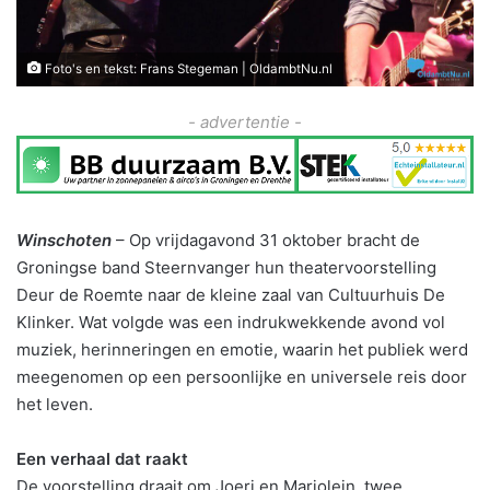
Foto's en tekst: Frans Stegeman | OldambtNu.nl
- advertentie -
Winschoten
– Op vrijdagavond 31 oktober bracht de
Groningse band Steernvanger hun theatervoorstelling
Deur de Roemte naar de kleine zaal van Cultuurhuis De
Klinker. Wat volgde was een indrukwekkende avond vol
muziek, herinneringen en emotie, waarin het publiek werd
meegenomen op een persoonlijke en universele reis door
het leven.
Een verhaal dat raakt
De voorstelling draait om Joeri en Marjolein, twee