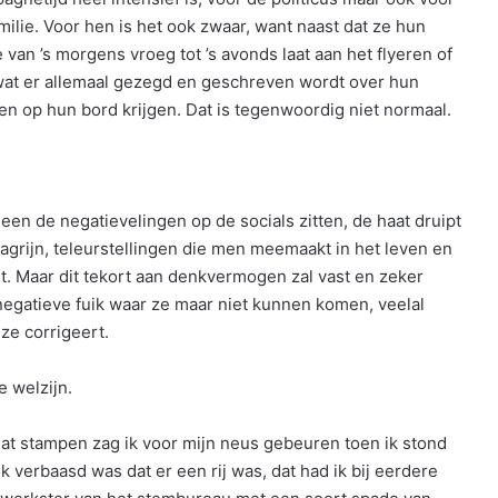
lie. Voor hen is het ook zwaar, want naast dat ze hun
an ’s morgens vroeg tot ’s avonds laat aan het flyeren of
 wat er allemaal gezegd en geschreven wordt over hun
en op hun bord krijgen. Dat is tegenwoordig niet normaal.
lleen de negatievelingen op de socials zitten, de haat druipt
agrijn, teleurstellingen die men meemaakt in het leven en
st. Maar dit tekort aan denkvermogen zal vast en zeker
egatieve fuik waar ze maar niet kunnen komen, veelal
ze corrigeert.
 welzijn.
at stampen zag ik voor mijn neus gebeuren toen ik stond
k verbaasd was dat er een rij was, dat had ik bij eerdere