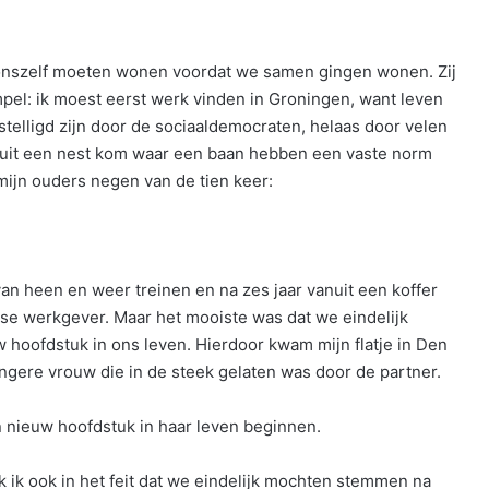
p onszelf moeten wonen voordat we samen gingen wonen. Zij
pel: ik moest eerst werk vinden in Groningen, want leven
telligd zijn door de sociaaldemocraten, helaas door velen
ik uit een nest kom waar een baan hebben een vaste norm
 mijn ouders negen van de tien keer:
van heen en weer treinen en na zes jaar vanuit een koffer
se werkgever. Maar het mooiste was dat we eindelijk
hoofdstuk in ons leven. Hierdoor kwam mijn flatje in Den
ngere vrouw die in de steek gelaten was door de partner.
n nieuw hoofdstuk in haar leven beginnen.
enk ik ook in het feit dat we eindelijk mochten stemmen na