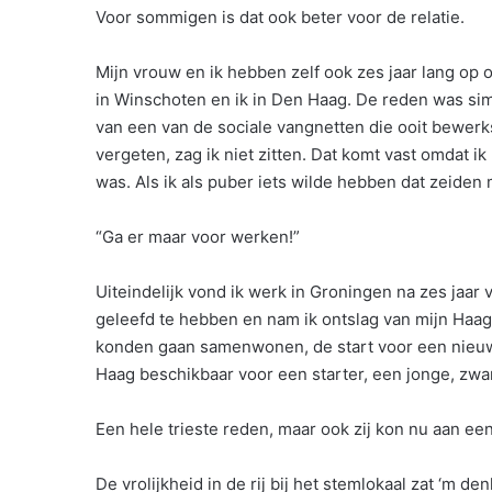
Voor sommigen is dat ook beter voor de relatie.
Mijn vrouw en ik hebben zelf ook zes jaar lang o
in Winschoten en ik in Den Haag. De reden was sim
van een van de sociale vangnetten die ooit bewerks
vergeten, zag ik niet zitten. Dat komt vast omdat 
was. Als ik als puber iets wilde hebben dat zeiden
“Ga er maar voor werken!”
Uiteindelijk vond ik werk in Groningen na zes jaar 
geleefd te hebben en nam ik ontslag van mijn Haag
konden gaan samenwonen, de start voor een nieuw 
Haag beschikbaar voor een starter, een jonge, zwa
Een hele trieste reden, maar ook zij kon nu aan ee
De vrolijkheid in de rij bij het stemlokaal zat ‘m d