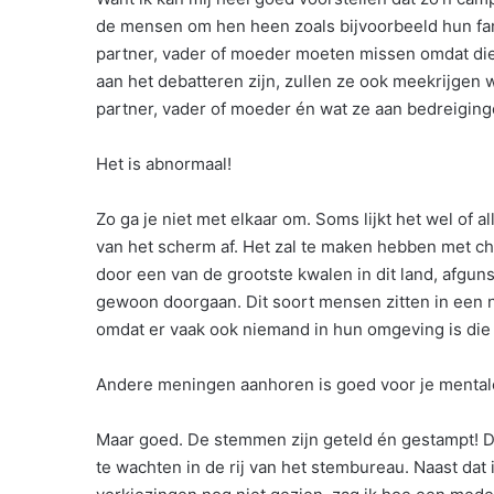
de mensen om hen heen zoals bijvoorbeeld hun fami
partner, vader of moeder moeten missen omdat die v
aan het debatteren zijn, zullen ze ook meekrijgen
partner, vader of moeder én wat ze aan bedreiging
Het is abnormaal!
Zo ga je niet met elkaar om. Soms lijkt het wel of a
van het scherm af. Het zal te maken hebben met ch
door een van de grootste kwalen in dit land, afgun
gewoon doorgaan. Dit soort mensen zitten in een n
omdat er vaak ook niemand in hun omgeving is die 
Andere meningen aanhoren is goed voor je mentale
Maar goed. De stemmen zijn geteld én gestampt! D
te wachten in de rij van het stembureau. Naast dat i