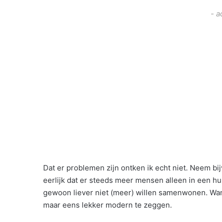
- a
Dat er problemen zijn ontken ik echt niet. Neem b
eerlijk dat er steeds meer mensen alleen in een h
gewoon liever niet (meer) willen samenwonen. Wa
maar eens lekker modern te zeggen.