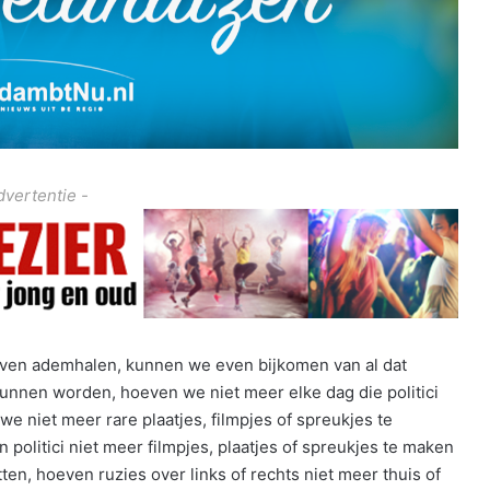
dvertentie -
even ademhalen, kunnen we even bijkomen van al dat
kunnen worden, hoeven we niet meer elke dag die politici
 we niet meer rare plaatjes, filmpjes of spreukjes te
 politici niet meer filmpjes, plaatjes of spreukjes te maken
tten, hoeven ruzies over links of rechts niet meer thuis of