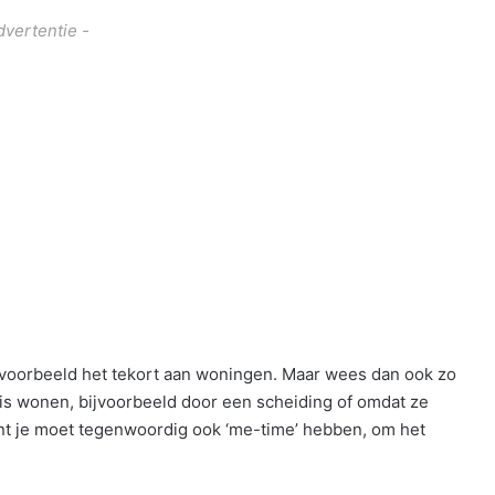
dvertentie -
ijvoorbeeld het tekort aan woningen. Maar wees dan ook zo
uis wonen, bijvoorbeeld door een scheiding of omdat ze
nt je moet tegenwoordig ook ‘me-time’ hebben, om het