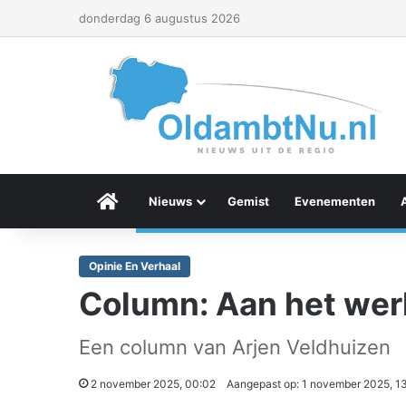
donderdag 6 augustus 2026
Menu Item
Nieuws
Gemist
Evenementen
Opinie En Verhaal
Column: Aan het wer
Een column van Arjen Veldhuizen
2 november 2025, 00:02
Aangepast op: 1 november 2025, 1