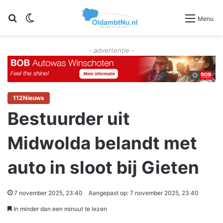
Zoeken
Switch skin
Menu
- advertentie -
112Nieuws
Bestuurder uit
Midwolda belandt met
auto in sloot bij Gieten
7 november 2025, 23:40
Aangepast op: 7 november 2025, 23:40
In minder dan een minuut te lezen