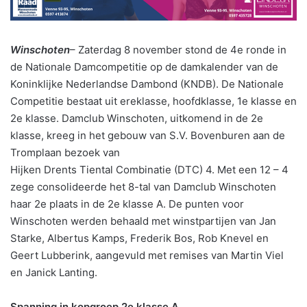
Winschoten
– Zaterdag 8 november stond de 4e ronde in
de Nationale Damcompetitie op de damkalender van de
Koninklijke Nederlandse Dambond (KNDB). De Nationale
Competitie bestaat uit ereklasse, hoofdklasse, 1e klasse en
2e klasse. Damclub Winschoten, uitkomend in de 2e
klasse, kreeg in het gebouw van S.V. Bovenburen aan de
Tromplaan bezoek van
Hijken Drents Tiental Combinatie (DTC) 4. Met een 12 – 4
zege consolideerde het 8-tal van Damclub Winschoten
haar 2e plaats in de 2e klasse A. De punten voor
Winschoten werden behaald met winstpartijen van Jan
Starke, Albertus Kamps, Frederik Bos, Rob Knevel en
Geert Lubberink, aangevuld met remises van Martin Viel
en Janick Lanting.
Spanning in kopgroep 2e klasse A