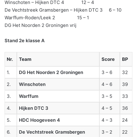
Winschoten – Hijken DTC 4 12 – 4
De Vechtstreek Gramsbergen – Hijken DTC 3 6 – 10
Warffum-Roden/Leek 2 15 – 1
DG Het Noorden 2 Groningen vrij
Stand 2e klasse A
Nr.
Team
Score
BP
1.
DG Het Noorden 2 Groningen
3 – 6
32
2.
Winschoten
4 – 6
39
3.
Warffum
3 – 5
33
4.
Hijken DTC 3
4 – 5
36
5.
HDC Hoogeveen 4
4 – 3
24
6.
De Vechtstreek Gramsbergen
3 – 2
22