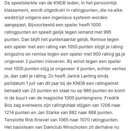
De speelsterkte van de KNDB leden, in het persoonlijk
klassement, wordt uitgedrukt in ratingpunten, die na elke
wedstrijd volgens een ingenieus systeem worden
aangepast. Bijvoorbeeld een speler heeft 1000
ratingpunten en speelt gelijk tegen iemand met 995
punten. Dan blijft het puntenaantal gelijk. Remise tegen
een speler met een rating van 1050 punten stijgt je rating
enigszins en remise tegen een speler met 900 rating ga je
ongeveer 2 punten inleveren. Bij winst tegen een speler
met 1000 punten stijg je ongeveer 4 punten, echter verlies
je, dan zakt je rating. Zo heeft Janick Lanting sinds
peildatum 1 juli van dit jaar bij de KNDB een ratingwinst
behaald van 23 punten en staat nu op 980 punten en komt
in de buurt van de magische 1000 puntengrens. Fredrik
Bos zag eveneens zijn ratingtotaal stijgen van 1206 naar
1214 punten en Jan Starke van 882 naar 888 punten.
Tenslotte Rob Knevel van 1065 naar 1070 ratingpunten.
Het basisteam van Damclub Winschoten zit derhalve nu