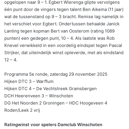
opgelopen naar 9 – 1. Egbert Wierenga glipte vervolgens
één punt door de vingers tegen talent Ben Aikema (11 jaar)
wat de tussenstand op 9 – 3 bracht. Remise lag namelijk in
het verschiet voor Egbert. Ondertussen behaalde Janick
Lanting tegen kopman Bert van Oosterom (rating 1089
punten) een gedegen punt, 10 – 4. Als laatste was Rob
Knevel verwikkeld in een voordelig eindspel tegen Pascal
Strijker, dat uiteindelijk winst opleverde, met als eindstand
12 – 4.
Programma 5e ronde, zaterdag 29 november 2025
Hijken DTC 3 – Warffum
Hijken DTC 4 – De Vechtstreek Gramsbergen
DCH Heerenveen 3 – Winschoten
DG Het Noorden 2 Groningen – HDC Hoogeveen 4
Roden/Leek 2 vrij
Ratingwinst voor spelers Damclub Winschoten