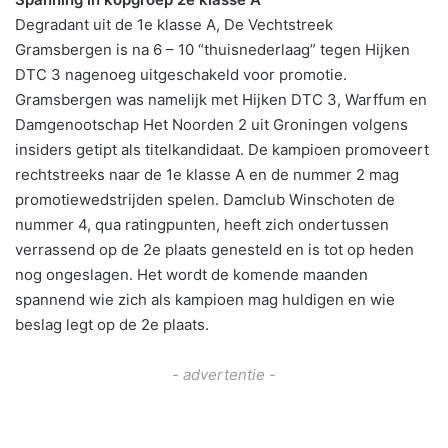
Degradant uit de 1e klasse A, De Vechtstreek
Gramsbergen is na 6 – 10 “thuisnederlaag” tegen Hijken
DTC 3 nagenoeg uitgeschakeld voor promotie.
Gramsbergen was namelijk met Hijken DTC 3, Warffum en
Damgenootschap Het Noorden 2 uit Groningen volgens
insiders getipt als titelkandidaat. De kampioen promoveert
rechtstreeks naar de 1e klasse A en de nummer 2 mag
promotiewedstrijden spelen. Damclub Winschoten de
nummer 4, qua ratingpunten, heeft zich ondertussen
verrassend op de 2e plaats genesteld en is tot op heden
nog ongeslagen. Het wordt de komende maanden
spannend wie zich als kampioen mag huldigen en wie
beslag legt op de 2e plaats.
- advertentie -