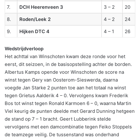
7.
DCH Heerenveen 3
3 – 2
20
8.
Roden/Leek 2
4 – 2
24
9.
Hijken DTC 4
4 – 1
26
Wedstrijdverloop
Het achttal van Winschoten kwam deze ronde voor het
eerst, dit seizoen, in de basisopstelling achter de borden.
Albertus Kamps opende voor Winschoten de score na
winst tegen Gery van Oosterom-Sieswerda, daarna
voegde Jan Starke 2 punten toe aan het totaal na winst
tegen Grietus Aalderik 4 – 0. Vervolgens kwam Frederik
Bos tot winst tegen Ronald Karmoen 6 – 0, waarna Martin
Viel keurig de punten deelde met Gerard Dunning hetgeen
de stand op 7 – 1 bracht. Geert Lubberink stelde
vervolgens met een damcombinatie tegen Feiko Stoppels
de teamzege veilig. De tussenstand was onderhand