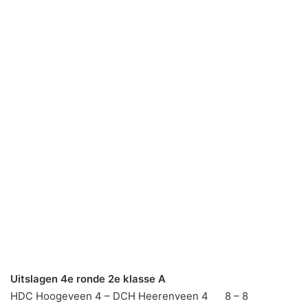
Uitslagen 4e ronde 2e klasse A
HDC Hoogeveen 4 – DCH Heerenveen 4 8 – 8