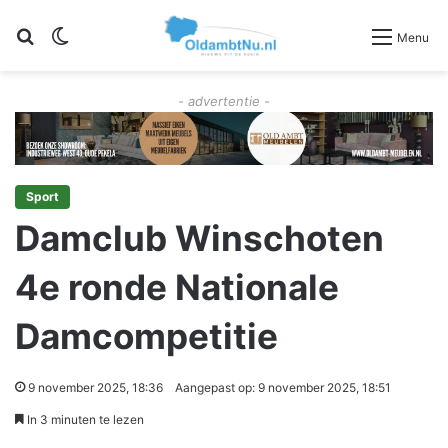
Zoeken
Switch skin
Menu
- advertentie -
Sport
Damclub Winschoten
4e ronde Nationale
Damcompetitie
9 november 2025, 18:36
Aangepast op: 9 november 2025, 18:51
In 3 minuten te lezen