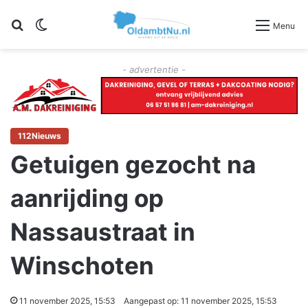
Zoeken
Switch skin
Menu
- advertentie -
112Nieuws
Getuigen gezocht na
aanrijding op
Nassaustraat in
Winschoten
11 november 2025, 15:53
Aangepast op: 11 november 2025, 15:53