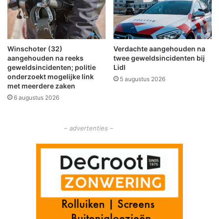
Winschoter (32)
Verdachte aangehouden na
aangehouden na reeks
twee geweldsincidenten bij
geweldsincidenten; politie
Lidl
onderzoekt mogelijke link
5 augustus 2026
met meerdere zaken
6 augustus 2026
– advertenties –