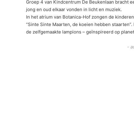
Groep 4 van Kindcentrum De Beukenlaan bracht e
jong en oud elkaar vonden in licht en muziek.
In het atrium van Botanica-Hof zongen de kinderen 
“Sinte Sinte Maarten, de koeien hebben staarten”.
de zelfgemaakte lampions – geïnspireerd op planete
- a