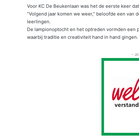
Voor KC De Beukenlaan was het de eerste keer dat 
“Volgend jaar komen we weer,” beloofde een van de
leerlingen.
De lampionoptocht en het optreden vormden een pr
waarbij traditie en creativiteit hand in hand gingen.
- a