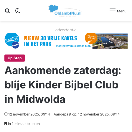
Zoeken
Switch skin
Menu
- advertentie -
Op Stap
Aankomende zaterdag:
blije Kinder Bijbel Club
in Midwolda
12 november 2025, 09:14
Aangepast op: 12 november 2025, 09:14
In 1 minuut te lezen