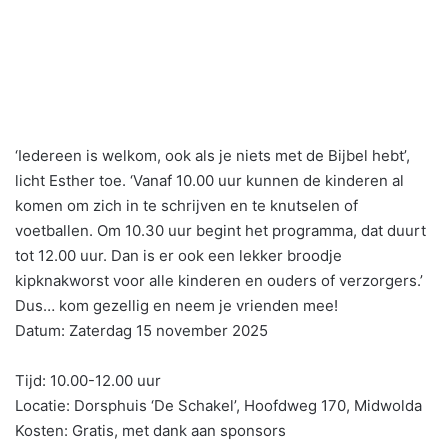
‘Iedereen is welkom, ook als je niets met de Bijbel hebt’,
licht Esther toe. ‘Vanaf 10.00 uur kunnen de kinderen al
komen om zich in te schrijven en te knutselen of
voetballen. Om 10.30 uur begint het programma, dat duurt
tot 12.00 uur. Dan is er ook een lekker broodje
kipknakworst voor alle kinderen en ouders of verzorgers.’
Dus… kom gezellig en neem je vrienden mee!
Datum: Zaterdag 15 november 2025
Tijd: 10.00-12.00 uur
Locatie: Dorsphuis ‘De Schakel’, Hoofdweg 170, Midwolda
Kosten: Gratis, met dank aan sponsors