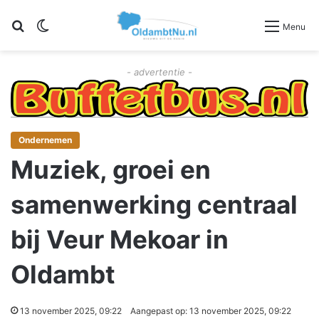
Zoeken
Switch skin
Menu
- advertentie -
Ondernemen
Muziek, groei en
samenwerking centraal
bij Veur Mekoar in
Oldambt
13 november 2025, 09:22
Aangepast op: 13 november 2025, 09:22