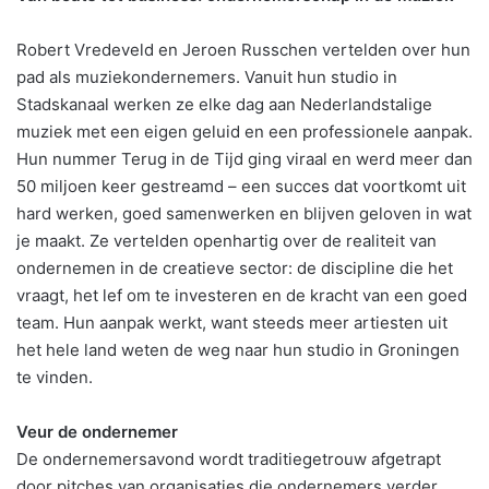
Robert Vredeveld en Jeroen Russchen vertelden over hun
pad als muziekondernemers. Vanuit hun studio in
Stadskanaal werken ze elke dag aan Nederlandstalige
muziek met een eigen geluid en een professionele aanpak.
Hun nummer Terug in de Tijd ging viraal en werd meer dan
50 miljoen keer gestreamd – een succes dat voortkomt uit
hard werken, goed samenwerken en blijven geloven in wat
je maakt. Ze vertelden openhartig over de realiteit van
ondernemen in de creatieve sector: de discipline die het
vraagt, het lef om te investeren en de kracht van een goed
team. Hun aanpak werkt, want steeds meer artiesten uit
het hele land weten de weg naar hun studio in Groningen
te vinden.
Veur de ondernemer
De ondernemersavond wordt traditiegetrouw afgetrapt
door pitches van organisaties die ondernemers verder