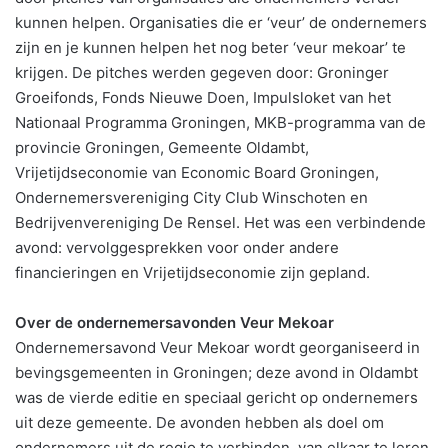
kunnen helpen. Organisaties die er ‘veur’ de ondernemers
zijn en je kunnen helpen het nog beter ‘veur mekoar’ te
krijgen. De pitches werden gegeven door: Groninger
Groeifonds, Fonds Nieuwe Doen, Impulsloket van het
Nationaal Programma Groningen, MKB-programma van de
provincie Groningen, Gemeente Oldambt,
Vrijetijdseconomie van Economic Board Groningen,
Ondernemersvereniging City Club Winschoten en
Bedrijvenvereniging De Rensel. Het was een verbindende
avond: vervolggesprekken voor onder andere
financieringen en Vrijetijdseconomie zijn gepland.
Over de ondernemersavonden Veur Mekoar
Ondernemersavond Veur Mekoar wordt georganiseerd in
bevingsgemeenten in Groningen; deze avond in Oldambt
was de vierde editie en speciaal gericht op ondernemers
uit deze gemeente. De avonden hebben als doel om
ondernemers uit de regio te verbinden, van elkaar te leren