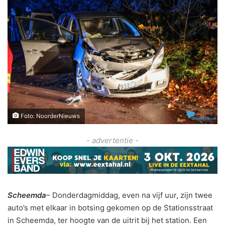
Foto: NoorderNieuws
- advertentie -
Scheemda
– Donderdagmiddag, even na vijf uur, zijn twee
auto’s met elkaar in botsing gekomen op de Stationsstraat
in Scheemda, ter hoogte van de uitrit bij het station. Een