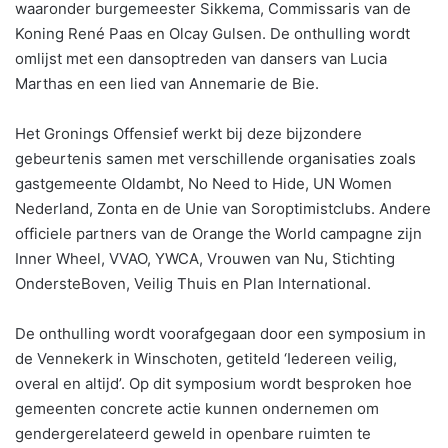
waaronder burgemeester Sikkema, Commissaris van de
Koning René Paas en Olcay Gulsen. De onthulling wordt
omlijst met een dansoptreden van dansers van Lucia
Marthas en een lied van Annemarie de Bie.
Het Gronings Offensief werkt bij deze bijzondere
gebeurtenis samen met verschillende organisaties zoals
gastgemeente Oldambt, No Need to Hide, UN Women
Nederland, Zonta en de Unie van Soroptimistclubs. Andere
officiele partners van de Orange the World campagne zijn
Inner Wheel, VVAO, YWCA, Vrouwen van Nu, Stichting
OndersteBoven, Veilig Thuis en Plan International.
De onthulling wordt voorafgegaan door een symposium in
de Vennekerk in Winschoten, getiteld ‘Iedereen veilig,
overal en altijd’. Op dit symposium wordt besproken hoe
gemeenten concrete actie kunnen ondernemen om
gendergerelateerd geweld in openbare ruimten te