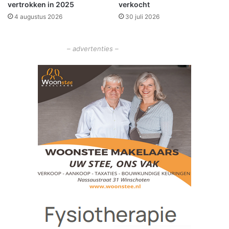
vertrokken in 2025
verkocht
e
4 augustus 2026
30 juli 2026
– advertenties –