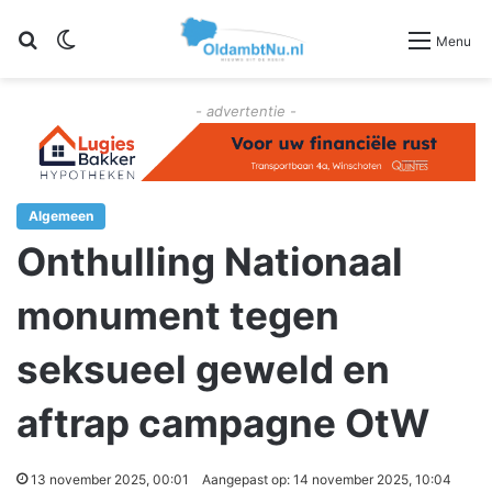
Zoeken
Switch skin
Menu
- advertentie -
Algemeen
Onthulling Nationaal
monument tegen
seksueel geweld en
aftrap campagne OtW
13 november 2025, 00:01
Aangepast op: 14 november 2025, 10:04