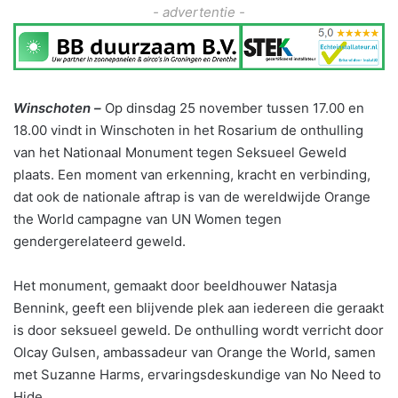
- advertentie -
Winschoten –
Op dinsdag 25 november tussen 17.00 en
18.00 vindt in Winschoten in het Rosarium de onthulling
van het Nationaal Monument tegen Seksueel Geweld
plaats. Een moment van erkenning, kracht en verbinding,
dat ook de nationale aftrap is van de wereldwijde Orange
the World campagne van UN Women tegen
gendergerelateerd geweld.
Het monument, gemaakt door beeldhouwer Natasja
Bennink, geeft een blijvende plek aan iedereen die geraakt
is door seksueel geweld. De onthulling wordt verricht door
Olcay Gulsen, ambassadeur van Orange the World, samen
met Suzanne Harms, ervaringsdeskundige van No Need to
Hide.