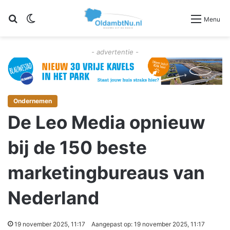
Zoeken
Switch skin
Menu
- advertentie -
Ondernemen
De Leo Media opnieuw
bij de 150 beste
marketingbureaus van
Nederland
19 november 2025, 11:17
Aangepast op: 19 november 2025, 11:17