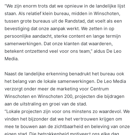
“We zijn enorm trots dat we opnieuw in de landelijke lijst
staan. Als relatief klein bureau, midden in Winschoten,
tussen grote bureaus uit de Randstad, dat voelt als een
bevestiging dat onze aanpak werkt. We zetten in op
persoonlijke aandacht, sterke content en lange termijn
samenwerkingen. Dat onze klanten dat waarderen,
betekent ontzettend veel voor ons team,” aldus De Leo
Media.
Naast de landelijke erkenning benadrukt het bureau ook
het belang van de lokale samenwerkingen. De Leo Media
verzorgt onder meer de marketing voor Centrum
Winschoten en Winschoten 200, projecten die bijdragen
aan de uitstraling en groei van de stad.
“Lokale projecten zijn voor ons minstens zo waardevol. We
vinden het bijzonder dat we het vertrouwen krijgen om
mee te bouwen aan de zichtbaarheid en beleving van onze
eigen stad. Die betrokkenheid motiveert ons elke dag