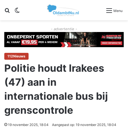
Zoeken
Switch skin
Menu
- advertentie -
112Nieuws
Politie houdt Irakees
(47) aan in
internationale bus bij
grenscontrole
19 november 2025, 18:04
Aangepast op: 19 november 2025, 18:04