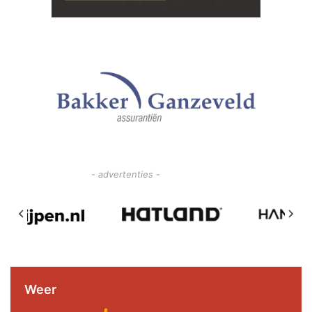
- advertenties -
Weer