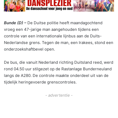
Bunde (D) –
De Duitse politie heeft maandagochtend
vroeg een 47-jarige man aangehouden tijdens een
controle van een internationale lijnbus aan de Duits-
Nederlandse grens. Tegen de man, een Irakees, stond een
onderzoekshaftbevel open.
De bus, die vanuit Nederland richting Duitsland reed, werd
rond 04.50 uur stilgezet op de Rastanlage Bunderneuland
langs de A280. De controle maakte onderdeel uit van de
tijdelijk heringevoerde grenscontroles.
- advertentie -