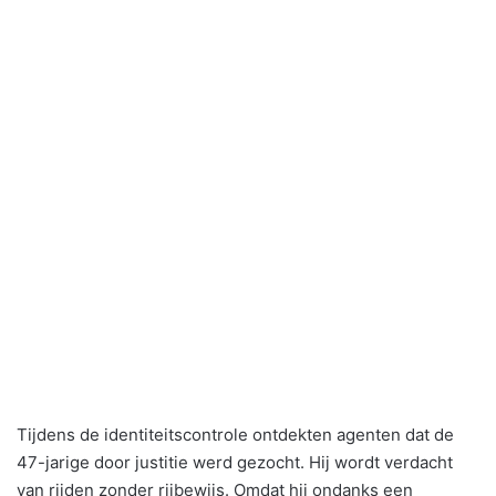
Tijdens de identiteitscontrole ontdekten agenten dat de
47-jarige door justitie werd gezocht. Hij wordt verdacht
van rijden zonder rijbewijs. Omdat hij ondanks een