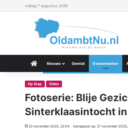
vrijdag 7 augustus 2026
Menu Item
Nieuws
Gemist
Evenementen
Op Stap
Video
Fotoserie: Blije Gezic
Sinterklaasintocht i
22 november 2025, 22:04
Aangepast op: 27 november 2025,