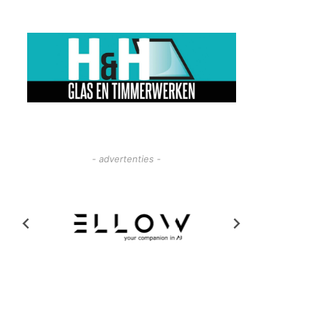
- advertenties -