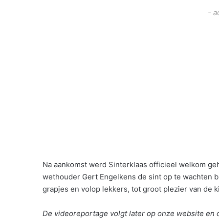
- a
Na aankomst werd Sinterklaas officieel welkom geh
wethouder Gert Engelkens de sint op te wachten b
grapjes en volop lekkers, tot groot plezier van de
De videoreportage volgt later op onze website en 