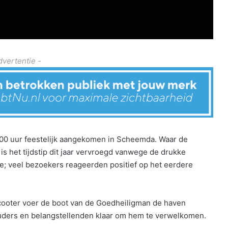
dvertentie -
.00 uur feestelijk aangekomen in Scheemda. Waar de
is het tijdstip dit jaar vervroegd vanwege de drukke
de; veel bezoekers reageerden positief op het eerdere
cooter voer de boot van de Goedheiligman de haven
ouders en belangstellenden klaar om hem te verwelkomen.