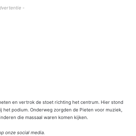
dvertentie -
eten en vertrok de stoet richting het centrum. Hier stond
ij het podium. Onderweg zorgden de Pieten voor muziek,
 kinderen die massaal waren komen kijken.
op onze social media.