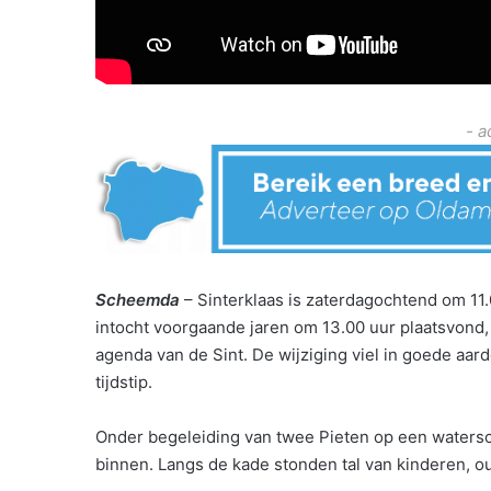
- a
Scheemda
– Sinterklaas is zaterdagochtend om 11
intocht voorgaande jaren om 13.00 uur plaatsvond, 
agenda van de Sint. De wijziging viel in goede aar
tijdstip.
Onder begeleiding van twee Pieten op een waters
binnen. Langs de kade stonden tal van kinderen, 