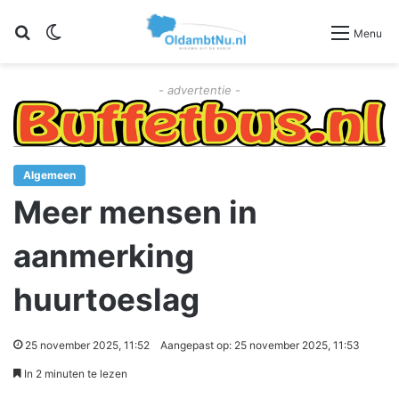
Zoeken
Switch skin
Menu
- advertentie -
Algemeen
Meer mensen in
aanmerking
huurtoeslag
25 november 2025, 11:52
Aangepast op: 25 november 2025, 11:53
In 2 minuten te lezen