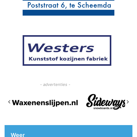
- advertenties -
Weer