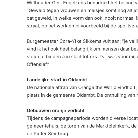
Wethouder Gert Engelkens benadrukt het belang 
“Geweld tegen vrouwen en meisjes komt nog altijd 
dat geweld, in welke vorm dan ook, nooit normaal i
straat, op het werk en bijvoorbeeld bij de sportver
Burgemeester Cora-Yfke Sikkema vult aan: “je veilig
vind ik het ook heel belangrijk om mensen daar be
steun te bieden aan slachtoffers. Dat was voor m
Offensief.”
Landelijke start in Oldambt
De nationale aftrap van Orange the World vindt di
plaats in de gemeente Oldambt. De onthulling van 
Gebouwen oranje verlicht
Tijdens de campagneperiode worden diverse locatie
gemeentehuis, de toren van de Marktpleinkerk, de
de Pieter Smitbrug.