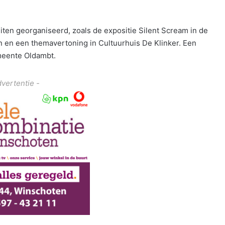
iten georganiseerd, zoals de expositie Silent Scream in de
en en een themavertoning in Cultuurhuis De Klinker. Een
meente Oldambt.
dvertentie -