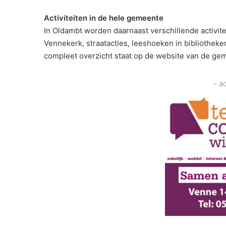
Activiteiten in de hele gemeente
In Oldambt worden daarnaast verschillende activite
Vennekerk, straatacties, leeshoeken in bibliothek
compleet overzicht staat op de website van de ge
- a