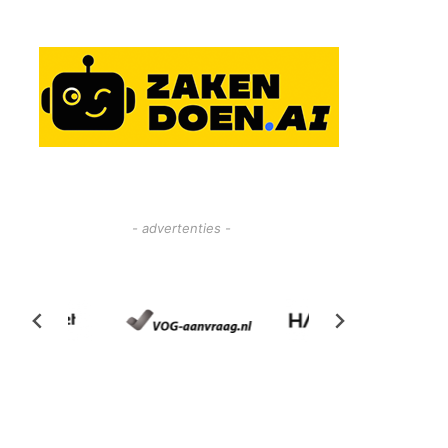
- advertenties -