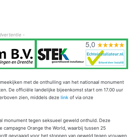
dvertentie -
ve meekijken met de onthulling van het nationaal monument
n. De officiële landelijke bijeenkomst start om 17.00 uur
hierboven zien, middels deze
link
of via onze
aal monument tegen seksueel geweld onthuld. Deze
ale campagne Orange the World, waarbij tussen 25
rdt gevraagd voor het stoppen van geweld tegen vrouwen