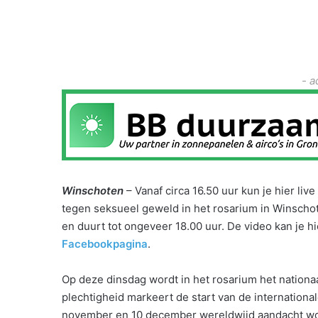
- a
Winschoten
– Vanaf circa 16.50 uur kun je hier li
tegen seksueel geweld in het rosarium in Winschote
en duurt tot ongeveer 18.00 uur. De video kan je 
Facebookpagina
.
Op deze dinsdag wordt in het rosarium het nation
plechtigheid markeert de start van de internation
november en 10 december wereldwijd aandacht wo