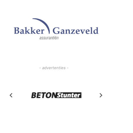
- advertenties -