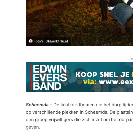
Foto's: OldambtNu.nl
- a
Scheemda –
De lichtkerstbomen die het dorp tijd
op verschillende plekken in Scheemda. De plaatsi
een groep vrijwilligers die zich inzet om het dorp
geven.