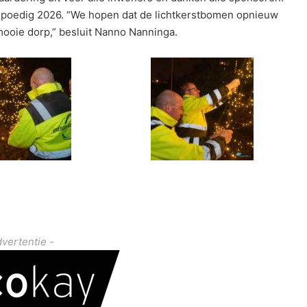
spoedig 2026. “We hopen dat de lichtkerstbomen opnieuw
mooie dorp,” besluit Nanno Nanninga.
dvertentie -