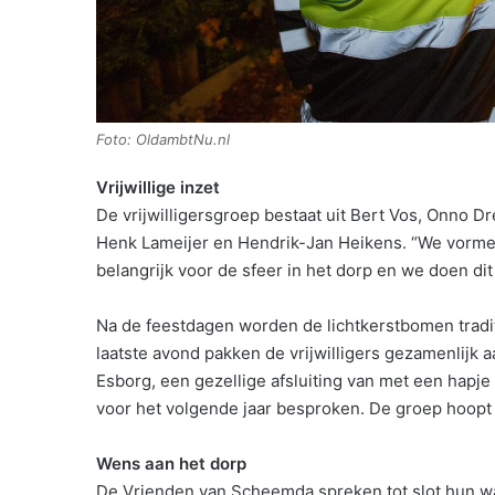
Foto: OldambtNu.nl
Vrijwillige inzet
De vrijwilligersgroep bestaat uit Bert Vos, Onno 
Henk Lameijer en Hendrik-Jan Heikens. “We vormen 
belangrijk voor de sfeer in het dorp en we doen dit
Na de feestdagen worden de lichtkerstbomen trad
laatste avond pakken de vrijwilligers gezamenlijk
Esborg, een gezellige afsluiting van met een hapj
voor het volgende jaar besproken. De groep hoopt 
Wens aan het dorp
De Vrienden van Scheemda spreken tot slot hun wa