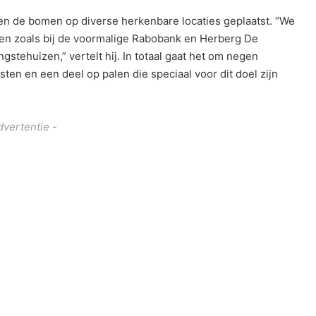
en de bomen op diverse herkenbare locaties geplaatst. “We
en zoals bij de voormalige Rabobank en Herberg De
gstehuizen,” vertelt hij. In totaal gaat het om negen
en en een deel op palen die speciaal voor dit doel zijn
dvertentie -