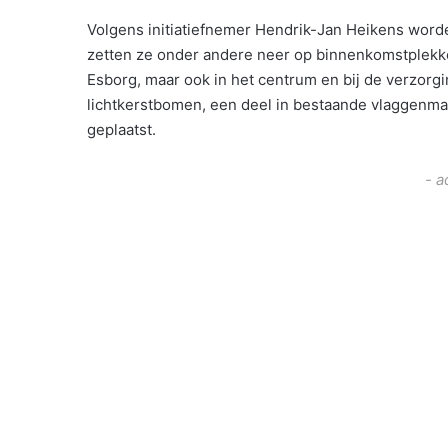
Volgens initiatiefnemer Hendrik-Jan Heikens word
zetten ze onder andere neer op binnenkomstplekk
Esborg, maar ook in het centrum en bij de verzorgin
lichtkerstbomen, een deel in bestaande vlaggenmast
geplaatst.
- a