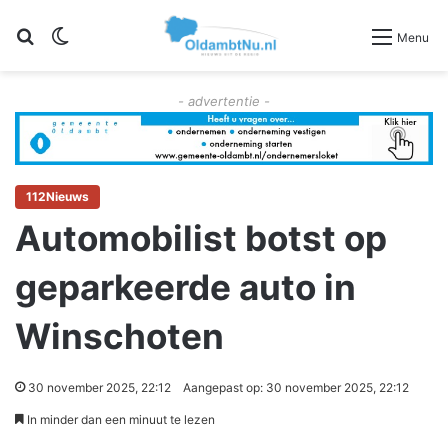
Zoeken
Switch skin
Menu
- advertentie -
112Nieuws
Automobilist botst op
geparkeerde auto in
Winschoten
30 november 2025, 22:12
Aangepast op: 30 november 2025, 22:12
In minder dan een minuut te lezen