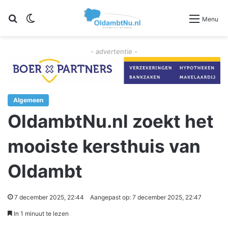
Zoeken
Switch skin
Menu
- advertentie -
Algemeen
OldambtNu.nl zoekt het
mooiste kersthuis van
Oldambt
7 december 2025, 22:44
Aangepast op: 7 december 2025, 22:47
In 1 minuut te lezen