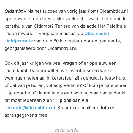
Oldambt –
Na het succes van vorig jaar komt OldambtNu.nl
opnieuw met een feestelijke zoektocht: wat is het mooiste
kersthuis van Oldambt? Ter ere van de actie Het Tafelhuis
reden inwoners vorig jaar massaal de
Oldambster
Lichtjesroute
van ruim 60 kilometer door de gemeente,
georganiseerd door OldambtNu.nl.
Ook dit jaar krijgen we veel vragen of er opnieuw een
route komt. Daarom willen we inventariseren welke
woningen helemaal in kerstsfeer zijn gehuld. Is jouw huis,
of dat van je buren, volledig verlicht? Of kom je tijdens een
ritje door het Oldambt langs een woning waarvan je denkt:
dit moet iedereen zien?
Tip ons dan via
redactie@oldambtnu.nl
.
Stuur in de mail een foto en
adresgegevens mee.
- advertentie -