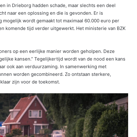
zen in Drieborg hadden schade, maar slechts een deel
ht naar een oplossing en die is gevonden. Er is
g mogelijk wordt gemaakt tot maximaal 60.000 euro per
 komende tijd verder uitgewerkt. Het ministerie van BZK
woners op een eerlijke manier worden geholpen. Deze
gelijke kansen.” Tegelijkertijd wordt van de nood een kans
 maar ook aan verduurzaming. In samenwerking met
kunnen worden gecombineerd. Zo ontstaan sterkere,
laar zijn voor de toekomst.