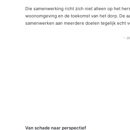
Die samenwerking richt zich niet alleen op het he
woonomgeving en de toekomst van het dorp. De aan
samenwerken aan meerdere doelen tegelijk echt ve
- a
Van schade naar perspectief