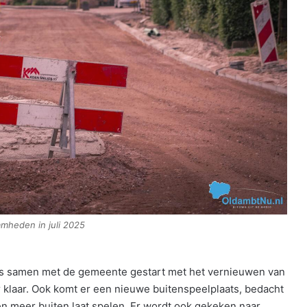
amheden in juli 2025
ners samen met de gemeente gestart met het vernieuwen van
r klaar. Ook komt er een nieuwe buitenspeelplaats, bedacht
n meer buiten laat spelen. Er wordt ook gekeken naar