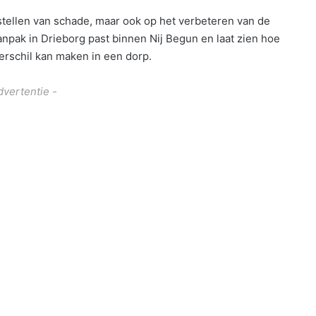
rstellen van schade, maar ook op het verbeteren van de
pak in Drieborg past binnen Nij Begun en laat zien hoe
rschil kan maken in een dorp.
dvertentie -