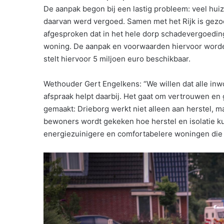
De aanpak begon bij een lastig probleem: veel hui
daarvan werd vergoed. Samen met het Rijk is gezoc
afgesproken dat in het hele dorp schadevergoedin
woning. De aanpak en voorwaarden hiervoor worden
stelt hiervoor 5 miljoen euro beschikbaar.
Wethouder Gert Engelkens: “We willen dat alle in
afspraak helpt daarbij. Het gaat om vertrouwen en 
gemaakt: Drieborg werkt niet alleen aan herstel,
bewoners wordt gekeken hoe herstel en isolatie 
energiezuinigere en comfortabelere woningen die k