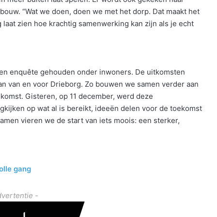
bouw. “Wat we doen, doen we met het dorp. Dat maakt het
 laat zien hoe krachtig samenwerking kan zijn als je echt
r een enquête gehouden onder inwoners. De uitkomsten
lan van en voor Drieborg. Zo bouwen we samen verder aan
oekomst. Gisteren, op 11 december, werd deze
ijken op wat al is bereikt, ideeën delen voor de toekomst
men vieren we de start van iets moois: een sterker,
olle gang
dvertentie -