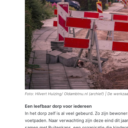
Foto: Hilvert Huizing/ Oldambtnu.nl (archief) | De werkza
Een leefbaar dorp voor iedereen
In het dorp zelf is al veel gebeurd. Zo zijn bewo
voetpaden. Naar verwachting zijn deze eind dit jaa
samen met Buitenkans, een organisatie die kindere