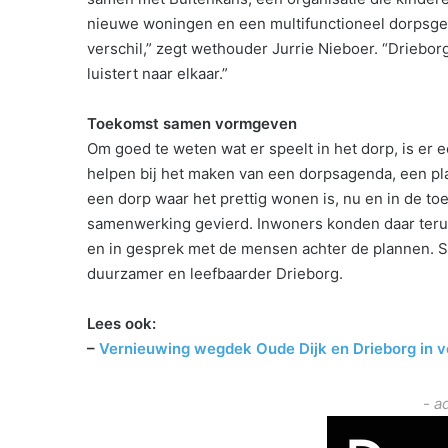
nieuwe woningen en een multifunctioneel dorpsge
verschil,” zegt wethouder Jurrie Nieboer. “Drieborg
luistert naar elkaar.”
Toekomst samen vormgeven
Om goed te weten wat er speelt in het dorp, is e
helpen bij het maken van een dorpsagenda, een p
een dorp waar het prettig wonen is, nu en in de t
samenwerking gevierd. Inwoners konden daar terugk
en in gesprek met de mensen achter de plannen. Sa
duurzamer en leefbaarder Drieborg.
Lees ook:
–
Vernieuwing wegdek Oude Dijk en Drieborg in v
- a