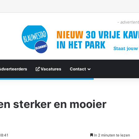
- advertent
Adverteerders
Vacatures
Contact
n sterker en mooier
18:41
In 2 minuten te lezen