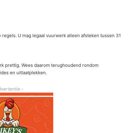
e regels. U mag legaal vuurwerk alleen afsteken tussen 31
erk prettig. Wees daarom terughoudend rondom
des en uitlaatplekken.
dvertentie -