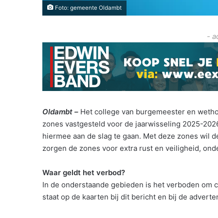
Foto: gemeente Oldambt
- a
Oldambt –
Het college van burgemeester en weth
zones vastgesteld voor de jaarwisseling 2025-202
hiermee aan de slag te gaan. Met deze zones wil 
zorgen de zones voor extra rust en veiligheid, o
Waar geldt het verbod?
In de onderstaande gebieden is het verboden om 
staat op de kaarten bij dit bericht en bij de adverte