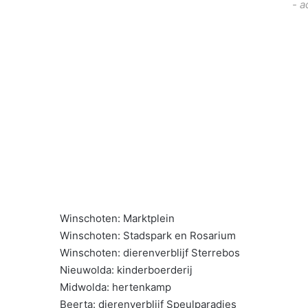
- a
Winschoten: Marktplein
Winschoten: Stadspark en Rosarium
Winschoten: dierenverblijf Sterrebos
Nieuwolda: kinderboerderij
Midwolda: hertenkamp
Beerta: dierenverblijf Speulparadies