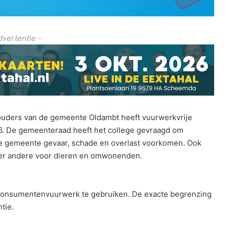
dvertentie -
ouders van de gemeente Oldambt heeft vuurwerkvrije
6. De gemeenteraad heeft het college gevraagd om
de gemeente gevaar, schade en overlast voorkomen. Ook
nder andere voor dieren en omwonenden.
consumentenvuurwerk te gebruiken. De exacte begrenzing
ntie.