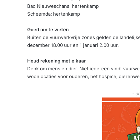
Bad Nieuweschans: hertenkamp
Scheemda: hertenkamp
Goed om te weten
Buiten de vuurwerkvrije zones gelden de landelijk
december 18.00 uur en 1 januari 2.00 uur.
Houd rekening met elkaar
Denk om mens en dier. Niet iedereen vindt vuurw
woonlocaties voor ouderen, het hospice, dierenwei
- a