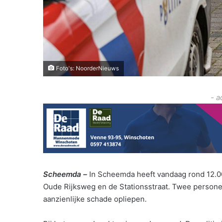
Foto's: NoorderNieuws
- a
Scheemda –
In Scheemda heeft vandaag rond 12.00
Oude Rijksweg en de Stationsstraat. Twee personen
aanzienlijke schade opliepen.