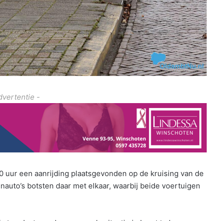
dvertentie -
 uur een aanrijding plaatsgevonden op de kruising van de
auto’s botsten daar met elkaar, waarbij beide voertuigen