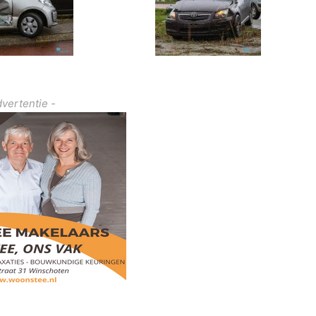
dvertentie -