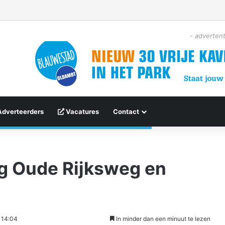
- advertent
Adverteerders
Vacatures
Contact
ng Oude Rijksweg en
 14:04
In minder dan een minuut te lezen