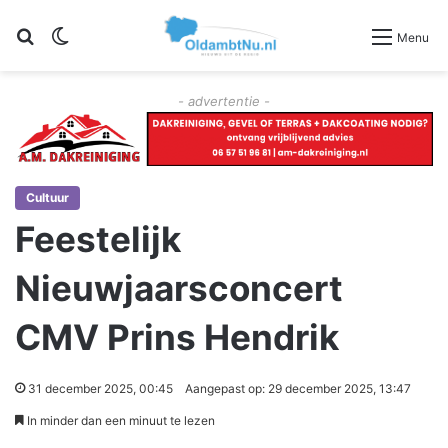
Zoeken
Switch skin
Menu
- advertentie -
Cultuur
Feestelijk
Nieuwjaarsconcert
CMV Prins Hendrik
31 december 2025, 00:45
Aangepast op: 29 december 2025, 13:47
In minder dan een minuut te lezen