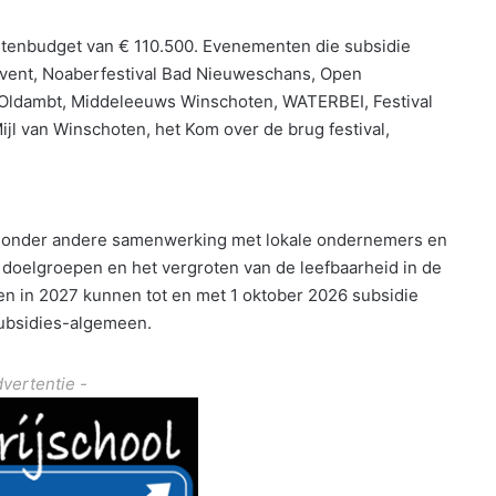
tenbudget van € 110.500. Evenementen die subsidie
t event, Noaberfestival Bad Nieuweschans, Open
 Oldambt, Middeleeuws Winschoten, WATERBEI, Festival
jl van Winschoten, het Kom over de brug festival,
ijn onder andere samenwerking met lokale ondernemers en
se doelgroepen en het vergroten van de leefbaarheid in de
 in 2027 kunnen tot en met 1 oktober 2026 subsidie
ubsidies-algemeen.
dvertentie -