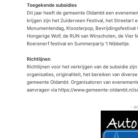
Toegekende subsidies
Dit jaar heeft de gemeente Oldambt een evenemen
krijgen zijn het Zuiderveen Festival, het Streetar
Monumentendag, Kloosterpop, Bevrijdingsfestival
Hongerige Wolf, de RUN van Winschoten, de Vier Mi
Boerenerf festival en Summerparty ’t Nibbeltje.
Richtlijnen
Richtlijnen voor het verkrijgen van de subsidie z
organisaties, originaliteit, het bereiken van diver
gemeente Oldambt. Organisatoren van evenementen
aanvragen via https://www.gemeente-oldambt.nl/s
- a