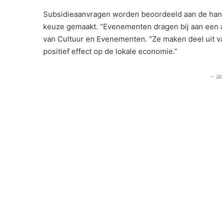
Subsidieaanvragen worden beoordeeld aan de hand 
keuze gemaakt. “Evenementen dragen bij aan een a
van Cultuur en Evenementen. “Ze maken deel uit v
positief effect op de lokale economie.”
- a