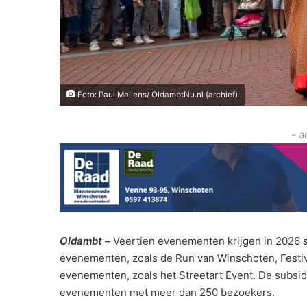
Foto: Paul Mellens/ OldambtNu.nl (archief)
- a
Oldambt –
Veertien evenementen krijgen in 2026 
evenementen, zoals de Run van Winschoten, Festiv
evenementen, zoals het Streetart Event. De subsi
evenementen met meer dan 250 bezoekers.