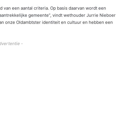
van een aantal criteria. Op basis daarvan wordt een
antrekkelijke gemeente”, vindt wethouder Jurrie Nieboer
an onze Oldambtster identiteit en cultuur en hebben een
dvertentie -