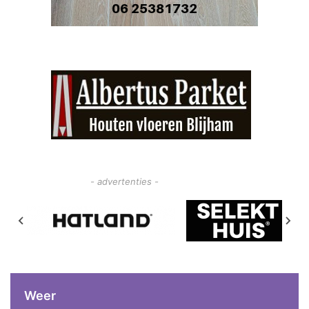
- advertenties -
Weer