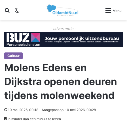
Zoeken
Switch skin
Menu
- advertentie -
Cultuur
Molens Edens en
Dijkstra openen deuren
tijdens molenweekend
10 mei 2026, 00:18
Aangepast op: 10 mei 2026, 00:28
In minder dan een minuut te lezen