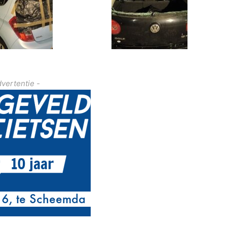
dvertentie -