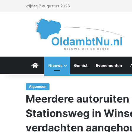
vrijdag 7 augustus 2026
Menu Item
Nieuws
Gemist
Evenementen
Algemeen
Meerdere autoruiten 
Stationsweg in Wins
verdachten aangeho