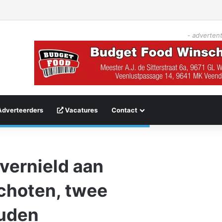
- advertent
Adverteerders
Vacatures
Contact
vernield aan
choten, twee
uden