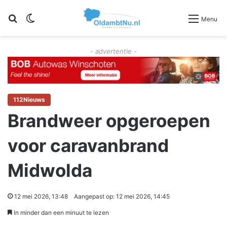
Zoeken
Switch skin
Menu
- advertentie -
112Nieuws
Brandweer opgeroepen
voor caravanbrand
Midwolda
12 mei 2026, 13:48
Aangepast op: 12 mei 2026, 14:45
In minder dan een minuut te lezen