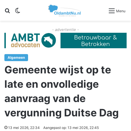
Zoeken
Switch skin
Menu
- advertentie -
Algemeen
Gemeente wijst op te
late en onvolledige
aanvraag van de
vergunning Duitse Dag
13 mei 2026, 22:34
Aangepast op: 13 mei 2026, 22:45