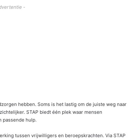
dvertentie -
zorgen hebben. Soms is het lastig om de juiste weg naar
zichtelijker. STAP biedt één plek waar mensen
n passende hulp.
rking tussen vrijwilligers en beroepskrachten. Via STAP