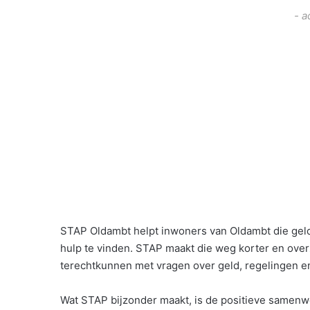
- a
STAP Oldambt helpt inwoners van Oldambt die geld
hulp te vinden. STAP maakt die weg korter en over
terechtkunnen met vragen over geld, regelingen e
Wat STAP bijzonder maakt, is de positieve samenwe