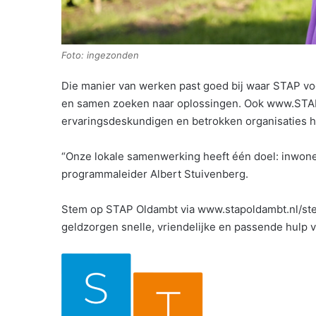
Foto: ingezonden
Die manier van werken past goed bij waar STAP voor
en samen zoeken naar oplossingen. Ook www.STAPO
ervaringsdeskundigen en betrokken organisaties 
“Onze lokale samenwerking heeft één doel: inwone
programmaleider Albert Stuivenberg.
Stem op STAP Oldambt via www.stapoldambt.nl/stem
geldzorgen snelle, vriendelijke en passende hulp 