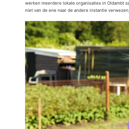
werken meerdere lokale organisaties in Oldambt s
niet van de ene naar de andere instantie verwezen,