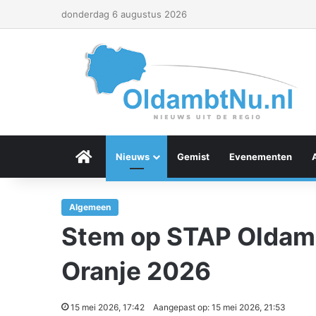
donderdag 6 augustus 2026
Menu Item
Nieuws
Gemist
Evenementen
Algemeen
Stem op STAP Oldamb
Oranje 2026
15 mei 2026, 17:42
Aangepast op: 15 mei 2026, 21:53