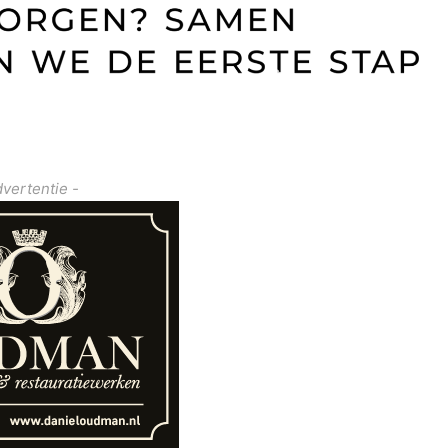
dvertentie -