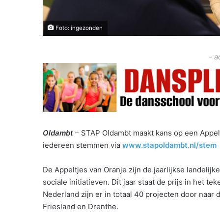
Foto: ingezonden
- a
Oldambt
– STAP Oldambt maakt kans op een Appeltj
iedereen stemmen via
www.stapoldambt.nl/stem
De Appeltjes van Oranje zijn de jaarlijkse landeli
sociale initiatieven. Dit jaar staat de prijs in het
Nederland zijn er in totaal 40 projecten door naar
Friesland en Drenthe.