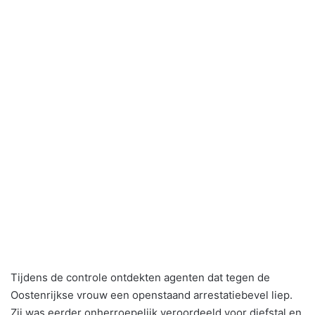
Tijdens de controle ontdekten agenten dat tegen de
Oostenrijkse vrouw een openstaand arrestatiebevel liep.
Zij was eerder onherroepelijk veroordeeld voor diefstal en