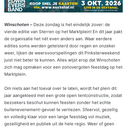
Winschoten –
Deze zondag is het eindelijk zover: de
vierde editie van Sterren op het Marktplein! En dit jaar pakt
de organisatie het nét even anders aan. Waar eerdere
edities soms werden geteisterd door regen en onzeker
weer, lijken de weersvoorspellingen dit Pinksterweekend
juist niet beter te kunnen. Alles wijst erop dat Winschoten
zich mag opmaken voor een zonovergoten feestdag op het
Marktplein.
Om niets aan het toeval over te laten, wordt het plein dit
jaar aangekleed met een grote open tentconstructie, zodat
bezoekers beschut kunnen feesten zonder het echte
buitenevenement-gevoel te verliezen. Sfeervol, gezellig
en volledig klaar voor een lange feestdag vol muziek,
gezelligheid en publiek uit de hele regio. Weer of geen