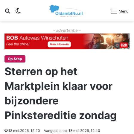
Zoeken
Switch skin
Menu
- advertentie -
Op Stap
Sterren op het
Marktplein klaar voor
bijzondere
Pinkstereditie zondag
18 mei 2026, 12:40
Aangepast op: 18 mei 2026, 12:40