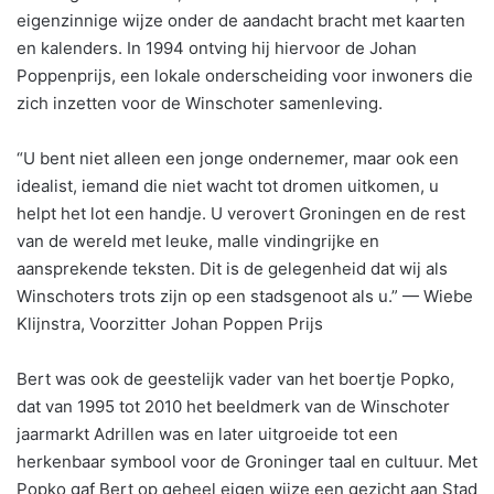
eigenzinnige wijze onder de aandacht bracht met kaarten
en kalenders. In 1994 ontving hij hiervoor de Johan
Poppenprijs, een lokale onderscheiding voor inwoners die
zich inzetten voor de Winschoter samenleving.
“U bent niet alleen een jonge ondernemer, maar ook een
idealist, iemand die niet wacht tot dromen uitkomen, u
helpt het lot een handje. U verovert Groningen en de rest
van de wereld met leuke, malle vindingrijke en
aansprekende teksten. Dit is de gelegenheid dat wij als
Winschoters trots zijn op een stadsgenoot als u.” — Wiebe
Klijnstra, Voorzitter Johan Poppen Prijs
Bert was ook de geestelijk vader van het boertje Popko,
dat van 1995 tot 2010 het beeldmerk van de Winschoter
jaarmarkt Adrillen was en later uitgroeide tot een
herkenbaar symbool voor de Groninger taal en cultuur. Met
Popko gaf Bert op geheel eigen wijze een gezicht aan Stad