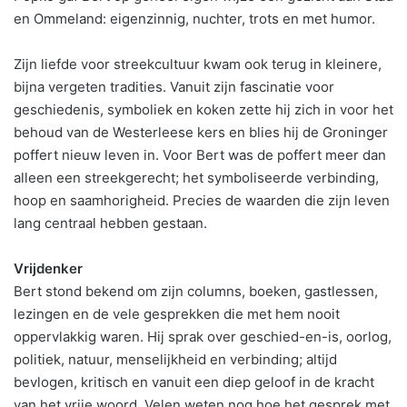
en Ommeland: eigenzinnig, nuchter, trots en met humor.
Zijn liefde voor streekcultuur kwam ook terug in kleinere,
bijna vergeten tradities. Vanuit zijn fascinatie voor
geschiedenis, symboliek en koken zette hij zich in voor het
behoud van de Westerleese kers en blies hij de Groninger
poffert nieuw leven in. Voor Bert was de poffert meer dan
alleen een streekgerecht; het symboliseerde verbinding,
hoop en saamhorigheid. Precies de waarden die zijn leven
lang centraal hebben gestaan.
Vrijdenker
Bert stond bekend om zijn columns, boeken, gastlessen,
lezingen en de vele gesprekken die met hem nooit
oppervlakkig waren. Hij sprak over geschied-en-is, oorlog,
politiek, natuur, menselijkheid en verbinding; altijd
bevlogen, kritisch en vanuit een diep geloof in de kracht
van het vrije woord. Velen weten nog hoe het gesprek met