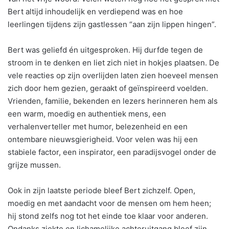
Bert altijd inhoudelijk en verdiepend was en hoe
leerlingen tijdens zijn gastlessen “aan zijn lippen hingen”.
Bert was geliefd én uitgesproken. Hij durfde tegen de
stroom in te denken en liet zich niet in hokjes plaatsen. De
vele reacties op zijn overlijden laten zien hoeveel mensen
zich door hem gezien, geraakt of geïnspireerd voelden.
Vrienden, familie, bekenden en lezers herinneren hem als
een warm, moedig en authentiek mens, een
verhalenverteller met humor, belezenheid en een
ontembare nieuwsgierigheid. Voor velen was hij een
stabiele factor, een inspirator, een paradijsvogel onder de
grijze mussen.
Ook in zijn laatste periode bleef Bert zichzelf. Open,
moedig en met aandacht voor de mensen om hem heen;
hij stond zelfs nog tot het einde toe klaar voor anderen.
Ondanks ziekte en lichamelijke achteruitgang bleef zijn