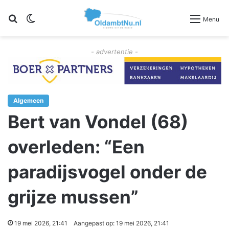
Zoeken
Switch skin
Menu
- advertentie -
Algemeen
Bert van Vondel (68)
overleden: “Een
paradijsvogel onder de
grijze mussen”
19 mei 2026, 21:41
Aangepast op: 19 mei 2026, 21:41