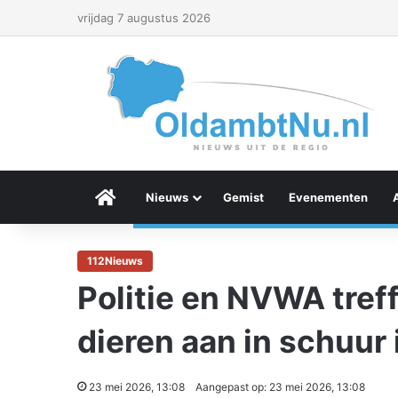
vrijdag 7 augustus 2026
Menu Item
Nieuws
Gemist
Evenementen
112Nieuws
Politie en NVWA tref
dieren aan in schuur
23 mei 2026, 13:08
Aangepast op: 23 mei 2026, 13:08