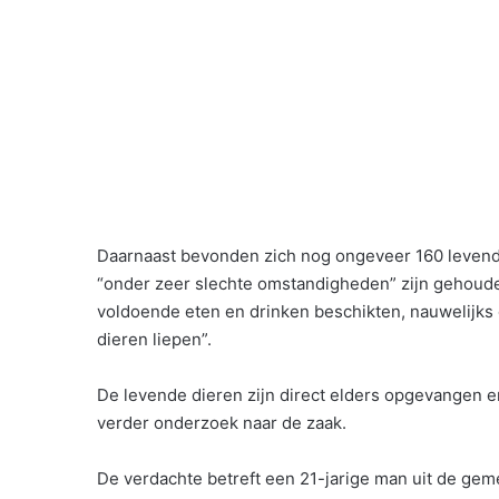
Daarnaast bevonden zich nog ongeveer 160 levende
“onder zeer slechte omstandigheden” zijn gehouden.
voldoende eten en drinken beschikten, nauwelijks
dieren liepen”.
De levende dieren zijn direct elders opgevangen
verder onderzoek naar de zaak.
De verdachte betreft een 21-jarige man uit de ge