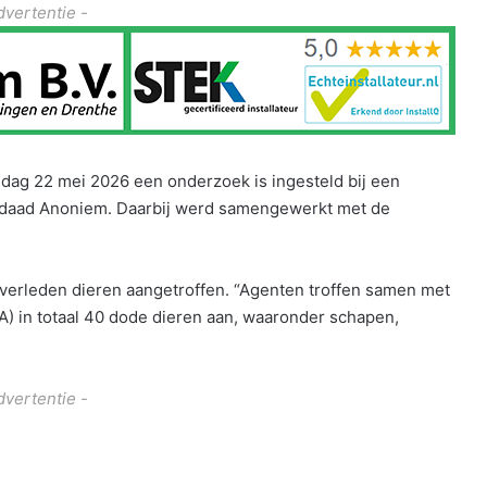
dvertentie -
ijdag 22 mei 2026 een onderzoek is ingesteld bij een
sdaad Anoniem. Daarbij werd samengewerkt met de
 overleden dieren aangetroffen. “Agenten troffen samen met
) in totaal 40 dode dieren aan, waaronder schapen,
dvertentie -