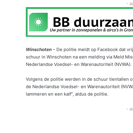
- a
Winschoten
– De politie meldt op Facebook dat vr
schuur in Winschoten na een melding via Meld Mi
Nederlandse Voedsel- en Warenautoriteit (NVWA).
Volgens de politie werden in de schuur tientallen
de Nederlandse Voedsel- en Warenautoriteit (NVWA
lammeren en een kalf”, aldus de politie.
- a