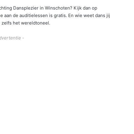
chting Dansplezier in Winschoten? Kijk dan op
aan de auditielessen is gratis. En wie weet dans jij
zelfs het wereldtoneel.
dvertentie -