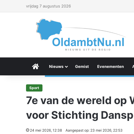
vrijdag 7 augustus 2026
Menu Item
Nieuws
Gemist
Evenementen
Sport
7e van de wereld op 
voor Stichting Dansp
24 mei 2026, 12:38
Aangepast op: 23 mei 2026, 22:53