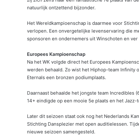
natuurlijk ontzettend bijzonder.
Het Wereldkampioenschap is daarmee voor Stichti
verlopen. Een onvergetelijke levenservaring die m
sponsoren en ondernemers uit Winschoten en ver 
Europees Kampioenschap
Na het WK volgde direct het Europees Kampioensch
werden behaald. Zo wist het Hiphop-team Infinity
Eternals een bronzen podiumplaats.
Daarnaast behaalde het jongste team Incredibles 
14+ eindigde op een mooie 5e plaats en het Jazz-
Later dit seizoen staat ook nog het Nederlands Ka
Stichting Dansplezier met open auditielessen. Tij
nieuwe seizoen samengesteld.