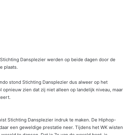
Stichting Dansplezier werden op beide dagen door de
e plaats.
do stond Stichting Dansplezier dus alweer op het
pnieuw zien dat zij niet alleen op landelijk niveau, maar
eert.
ist Stichting Dansplezier indruk te maken. De Hiphop-
daar een geweldige prestatie neer. Tijdens het WK wisten
e wereld te dansen. Dat je 7e van de wereld bent, is