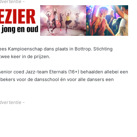
dvertentie -
s Kampioenschap dans plaats in Bottrop. Stichting
twee keer in de prijzen.
t senior coed Jazz-team Eternals (16+) behaalden allebei een
 bekers voor de dansschool én voor alle dansers een
dvertentie -