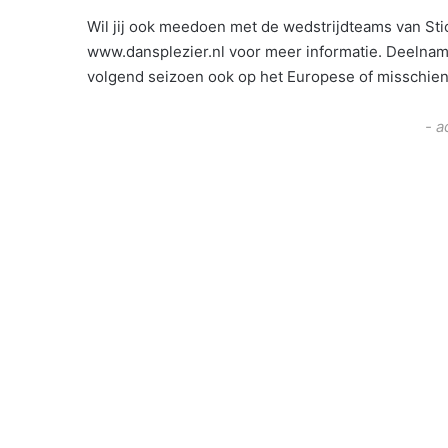
Wil jij ook meedoen met de wedstrijdteams van Sti
www.dansplezier.nl voor meer informatie. Deelname 
volgend seizoen ook op het Europese of misschien 
- a