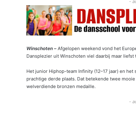
- a
Winschoten –
Afgelopen weekend vond het Europee
Dansplezier uit Winschoten viel daarbij maar liefst 
Het junior Hiphop-team Infinity (12–17 jaar) en he
prachtige derde plaats. Dat betekende twee mooie
welverdiende bronzen medaille.
- a