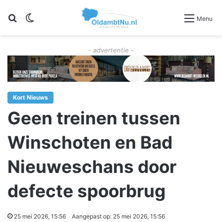
Zoeken
Switch skin
Menu
- advertentie -
Kort Nieuws
Geen treinen tussen
Winschoten en Bad
Nieuweschans door
defecte spoorbrug
25 mei 2026, 15:56
Aangepast op: 25 mei 2026, 15:56