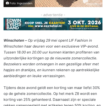
Foto: Ingezonden
- advertentie -
Winschoten –
Op vrijdag 29 mei opent LIF Fashion in
Winschoten haar deuren voor een exclusieve VIP-avond.
Tussen 18.00 en 20.00 uur kunnen klanten profiteren van
uitzonderlijke kortingen op de nieuwste zomercollectie.
Bezoekers worden ontvangen in een gezellige sfeer met
hapjes en drankjes, en kunnen rekenen op aantrekkelijke
aanbiedingen en leuke verrassingen.
Tijdens deze avond geldt een korting van maar liefst 30%
op de gehele zomercollectie. Op het merk Z8 wordt een
korting van 25% gehanteerd. Daarnaast zijn er speciale
rekken samengesteld met artikelen tegen 50% korting, en