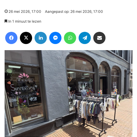
26 mei 2026, 17:00
Aangepast op: 26 mei 2026, 17:00
In 1 minuut te lezen
Facebook
X
LinkedIn
Messenger
WhatsApp
Telegram
Deel via Email