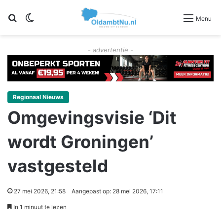
Zoeken
Switch skin
Menu
- advertentie -
Regionaal Nieuws
Omgevingsvisie ‘Dit
wordt Groningen’
vastgesteld
27 mei 2026, 21:58
Aangepast op: 28 mei 2026, 17:11
In 1 minuut te lezen