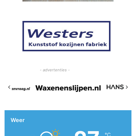
- advertenties -
Weer
℃