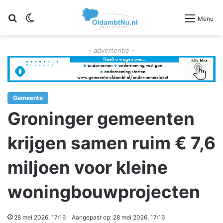
Zoeken
Switch skin
Menu
- advertentie -
Gemeente
Groninger gemeenten
krijgen samen ruim € 7,6
miljoen voor kleine
woningbouwprojecten
28 mei 2026, 17:16
Aangepast op: 28 mei 2026, 17:16