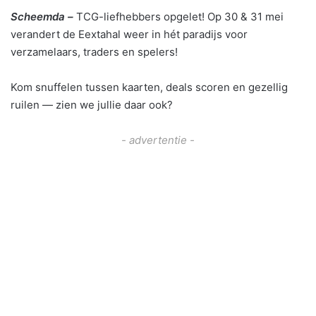
Scheemda –
TCG-liefhebbers opgelet! Op 30 & 31 mei
verandert de Eextahal weer in hét paradijs voor
verzamelaars, traders en spelers!
Kom snuffelen tussen kaarten, deals scoren en gezellig
ruilen — zien we jullie daar ook?
- advertentie -