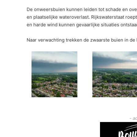
De onweersbuien kunnen leiden tot schade en over
en plaatselijke wateroverlast. Rijkswaterstaat roep
en harde wind kunnen gevaarlijke situaties ontsta
Naar verwachting trekken de zwaarste buien in de 
- a