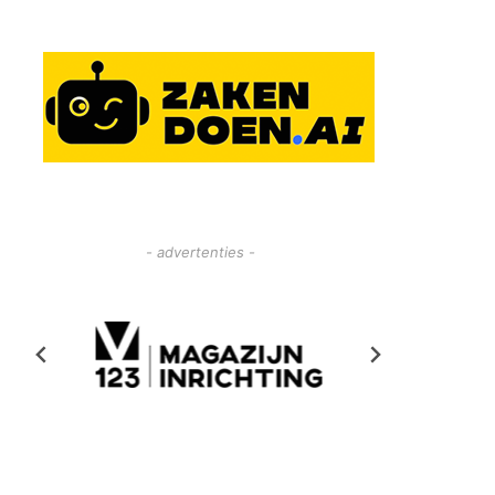
- advertenties -