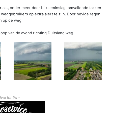
last, onder meer door blikseminslag, omvallende takken
t weggebruikers op extra alert te zijn. Door hevige regen
an op de weg.
loop van de avond richting Duitsland weg.
dvertentie -