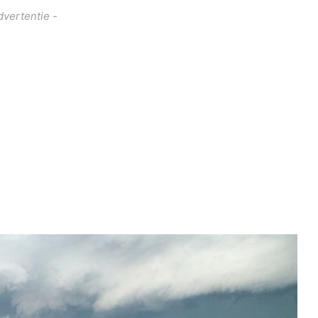
dvertentie -