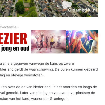
dvertentie -
oranje afgegeven vanwege de kans op zware
elderland geldt de waarschuwing. De buien kunnen gepaard
slag en stevige windstoten.
ien over delen van Nederland. In het noorden en langs de
genval gemeld. Later vanmiddag en vanavond verplaatsen de
osten van het land, waaronder Groningen.