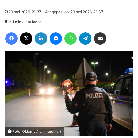
29 mei 2026, 21:37
Aangepast op: 29 mei 2026, 21:37
In 1 minuut te lezen
Facebook
X
LinkedIn
Messenger
WhatsApp
Telegram
Deel via Email
Foto: OldambtNu.nl (archief)