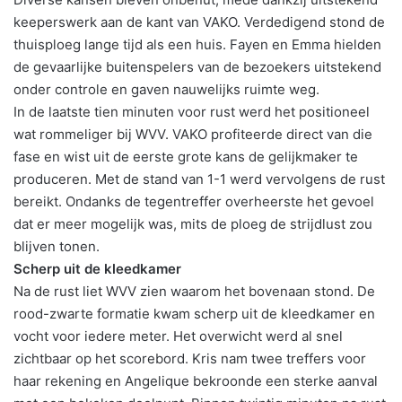
keeperswerk aan de kant van VAKO. Verdedigend stond de
thuisploeg lange tijd als een huis. Fayen en Emma hielden
de gevaarlijke buitenspelers van de bezoekers uitstekend
onder controle en gaven nauwelijks ruimte weg.
In de laatste tien minuten voor rust werd het positioneel
wat rommeliger bij WVV. VAKO profiteerde direct van die
fase en wist uit de eerste grote kans de gelijkmaker te
produceren. Met de stand van 1-1 werd vervolgens de rust
bereikt. Ondanks de tegentreffer overheerste het gevoel
dat er meer mogelijk was, mits de ploeg de strijdlust zou
blijven tonen.
Scherp uit de kleedkamer
Na de rust liet WVV zien waarom het bovenaan stond. De
rood-zwarte formatie kwam scherp uit de kleedkamer en
vocht voor iedere meter. Het overwicht werd al snel
zichtbaar op het scorebord. Kris nam twee treffers voor
haar rekening en Angelique bekroonde een sterke aanval