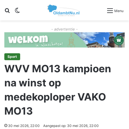
Zoeken
Switch skin
Menu
- advertentie -
Sport
WVV MO13 kampioen
na winst op
medekoploper VAKO
MO13
30 mei 2026, 22:00
Aangepast op: 30 mei 2026, 22:00