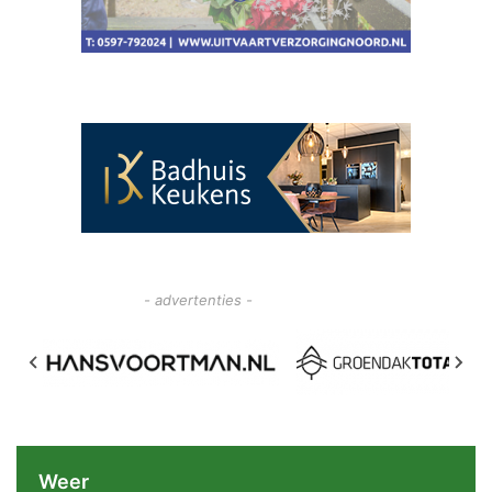
- advertenties -
Weer