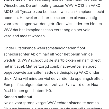
Winschoten. De ontmoeting tussen WVV MO13 en VAKO
MO13 uit Tynaarlo zou beslissen wie zich kampioen mocht
noemen. Hoewel er achter de schermen al voorzichtig
voorbereidingen werden getroffen, wist iedereen binnen
WVV dat het kampioenschap eerst nog op het veld
verdiend moest worden.
Onder uitstekende weersomstandigheden floot
scheidsrechter Ab om half elf voor het begin van de
wedstrijd. WVV schoot uit de startblokken en nam direct
het initiatief. Met verzorgd combinatievoetbal en goed
opgebouwde aanvallen zette de thuisploeg VAKO onder
druk. Al na vijf minuten viel de verdiende openingstreffer.
Een perfect afgemeten voorzet van Eva werd door Noa
fraai binnen geschoten: 1-0.
Kansen onbenut
Na de voorsprong vergat WVV echter afstand te nemen.
Diverse kansen bleven onbenut, mede dankzij uitstekend