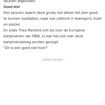
seizoen afgesloten.
Goed stel
Een seizoen waarin deze groep niet alleen liet zien goed
te kunnen voetballen, maar ook uitblonk in teamspirit, inzet
en plezier.
En zoals Theo Reitsma ooit zei over de Europese
kampioenen van 1988, zo kan het ook over deze
kampioensploeg worden gezegd:
“Dit is een goed stel hoor!”
- advertentie -