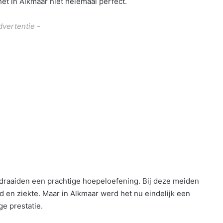
et in Alkmaar niet helemaal perfect.
dvertentie -
l draaiden een prachtige hoepeloefening. Bij deze meiden
 en ziekte. Maar in Alkmaar werd het nu eindelijk een
ge prestatie.