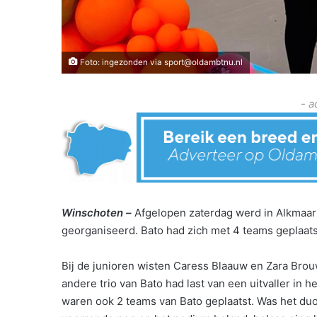
Foto: ingezonden via sport@oldambtnu.nl
- a
Winschoten –
Afgelopen zaterdag werd in Alkmaar 
georganiseerd. Bato had zich met 4 teams geplaats
Bij de junioren wisten Caress Blaauw en Zara Brou
andere trio van Bato had last van een uitvaller in
waren ook 2 teams van Bato geplaatst. Was het duo