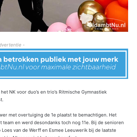
dvertentie -
het NK voor duo’s en trio’s Ritmische Gymnastiek
t.
wer met overtuiging de 1e plaatst te bemachtigen. Het
 het team en werd desondanks toch nog 11e. Bij de senioren
 Loes van de Werff en Esmee Leeuwerik bij de laatste