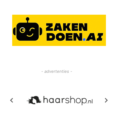
- advertenties -