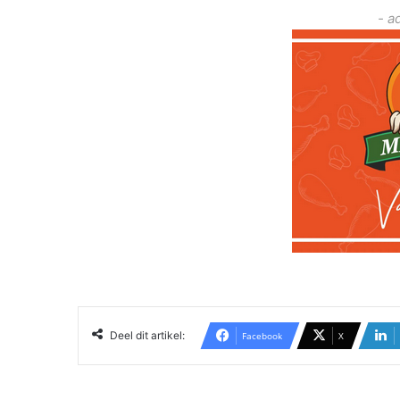
- a
Deel dit artikel:
Facebook
X