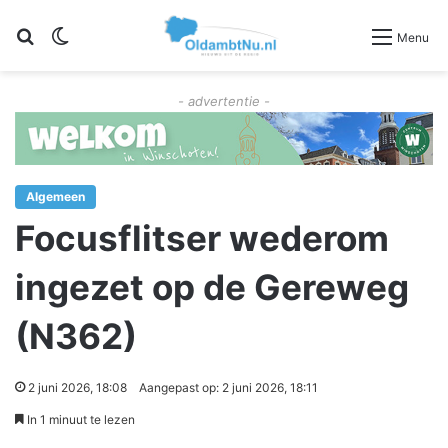
Zoeken
Switch skin
Menu
- advertentie -
Algemeen
Focusflitser wederom
ingezet op de Gereweg
(N362)
2 juni 2026, 18:08
Aangepast op: 2 juni 2026, 18:11
In 1 minuut te lezen